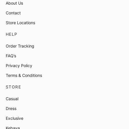
About Us
Contact
Store Locations
HELP
Order Tracking
FAQ’s
Privacy Policy
Terms & Conditions
STORE
Casual
Dress
Exclusive
Kebaya