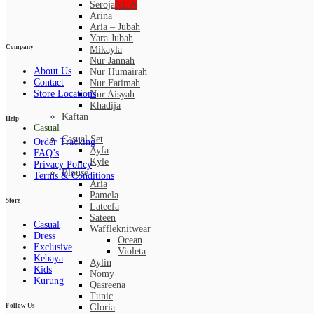
Seroja
NEW
Arina
Aria – Jubah
Yara Jubah
Company
Mikayla
Nur Jannah
About Us
Nur Humairah
Contact
Nur Fatimah
Store Locations
Nur Aisyah
Khadija
Kaftan
Help
Casual
Casual Set
Order Tracking
Ayfa
FAQ’s
Kyle
Privacy Policy
Blouse
Terms & Conditions
Aria
Pamela
Store
Lateefa
Sateen
Casual
Waffleknitwear
Dress
Ocean
Exclusive
Violeta
Kebaya
Aylin
Kids
Nomy
Kurung
Qasreena
Tunic
Follow Us
Gloria