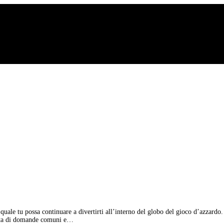
quale tu possa continuare a divertirti all’interno del globo del gioco d’azzardo. 
colta di domande comuni e…