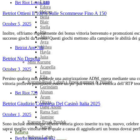
Liora
Bet Riot Login 440
Edora
Helena
Betriot Ottieni Il 100% Sulle Scommesse Fino A 150
Bella
Blair
October 5, 2025
Stella
Iris
Inoltre, offriamo regolarmente dei bonus vittoria benvenuto e promozioni esclu
Alisa
successo giochi da tavolo. Questi giochi mettono alla campione le abilità dei
Ayra
Althea
Betriot App 780
Hayla
Julia
Betriot No Deposit
Mini Kurung
Acapella
October 3, 2025
Leena
Ella
Persino qualora non possiede una autorizzazione ADM, opera mediante una conce
Kurung Pesak Labuh ( Pesak gantung & Buluh)
vittoria prelievo potrebbero essere un po’ più veloci. La verifica dell’RTP te
Gurindam
Alunan
Bet Riot 720
Arum
Olivia
Betriot Giudizio Completa Del Casinò Italia 2025
Dang Anom
Ratna Sari
October 1, 2025
Jasmine
Kurung Pesak Pendek
Sono incluse moltissime offerte vittoria gioco inserite tra top, nuovo, celebre
Natrah
saprai meglio vittoria me il quale a causa di aggiudicarti un bonus dovrai pe
Kebaya
Kebaya Labuh
Betriot Recensioni 852