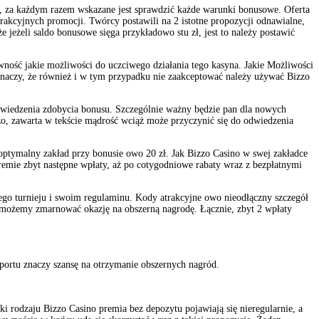
na, za każdym razem wskazane jest sprawdzić każde warunki bonusowe. Oferta
atrakcyjnych promocji. Twórcy postawili na 2 istotne propozycji odnawialne,
eżeli saldo bonusowe sięga przykładowo stu zł, jest to należy postawić
ewność jakie możliwości do uczciwego działania tego kasyna. Jakie Możliwości
znaczy, że również i w tym przypadku nie zaakceptować należy używać Bizzo
wiedzenia zdobycia bonusu. Szczególnie ważny będzie pan dla nowych
zzo, zawarta w tekście mądrość wciąż może przyczynić się do odwiedzenia
optymalny zakład przy bonusie owo 20 zł. Jak Bizzo Casino w swej zakładce
emie zbyt następne wpłaty, aż po cotygodniowe rabaty wraz z bezpłatnymi
nego turnieju i swoim regulaminu. Kody atrakcyjne owo nieodłączny szczegół
 możemy zmarnować okazję na obszerną nagrodę. Łącznie, zbyt 2 wpłaty
portu znaczy szansę na otrzymanie obszernych nagród.
ki rodzaju Bizzo Casino premia bez depozytu pojawiają się nieregularnie, a