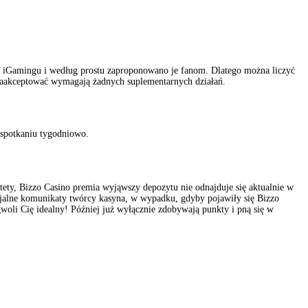
 w iGamingu i według prostu zaproponowano je fanom. Dlatego można liczyć
e zaakceptować wymagają żadnych suplementarnych działań.
 spotkaniu tygodniowo.
stety, Bizzo Casino premia wyjąwszy depozytu nie odnajduje się aktualnie w
icjalne komunikaty twórcy kasyna, w wypadku, gdyby pojawiły się Bizzo
woli Cię idealny! Później już wyłącznie zdobywają punkty i pną się w