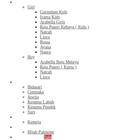
Kids
Girl
Gurindam Kids
Irama Kids
Arabella Girls
Raja Puteri Kebaya ( Kids )
Natrah
Liora
Rossa
Ayana
Naura
Boy
Arabella Baju Melayu
Raja Puteri ( Kurta )
Natrah
Liora
Bridal Series
Bidasari
Cempaka
Juwita
Kesuma Labuh
Kesuma Pendek
Suri
Men’s
Kemeja
Hijab
Hijab Palestine
Monthly Special
Sale