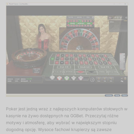
Poker jest jedną wraz z najlepszych komputerów stołowych w
kasynie na żywo dostępnych na GGBet. Przeczytaj różne
motywy i atmosferę, aby wybrać w największym stopniu
dogodną opcję. Wysoce fachowi krupierzy są zawsze