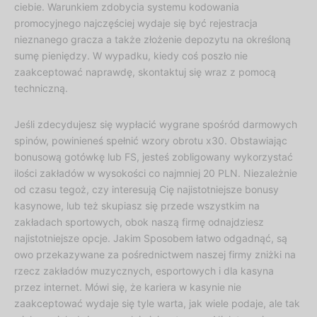
ciebie. Warunkiem zdobycia systemu kodowania
promocyjnego najczęściej wydaje się być rejestracja
nieznanego gracza a także złożenie depozytu na określoną
sumę pieniędzy. W wypadku, kiedy coś poszło nie
zaakceptować naprawdę, skontaktuj się wraz z pomocą
techniczną.
Jeśli zdecydujesz się wypłacić wygrane spośród darmowych
spinów, powinieneś spełnić wzory obrotu x30. Obstawiając
bonusową gotówkę lub FS, jesteś zobligowany wykorzystać
ilości zakładów w wysokości co najmniej 20 PLN. Niezależnie
od czasu tegoż, czy interesują Cię najistotniejsze bonusy
kasynowe, lub też skupiasz się przede wszystkim na
zakładach sportowych, obok naszą firmę odnajdziesz
najistotniejsze opcje. Jakim Sposobem łatwo odgadnąć, są
owo przekazywane za pośrednictwem naszej firmy zniżki na
rzecz zakładów muzycznych, esportowych i dla kasyna
przez internet. Mówi się, że kariera w kasynie nie
zaakceptować wydaje się tyle warta, jak wiele podaje, ale tak