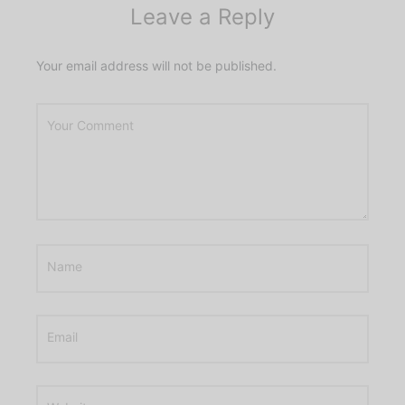
Leave a Reply
Your email address will not be published.
Your Comment
Name
Email