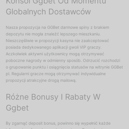
Konsol Ggbet Od Momentu
Globalnych Dostawców
Nasza propozycja na GGBet darmowe spiny z brakiem
depozytu nie mogła znaleźć lepszego mieszkaniu.
Nieszczęśliwie w propozycji kasyna nie zaakceptować
posiada dedykowanego aplikacji gwoli VIP graczy.
Aczkolwiek aktywni użytkownicy mogą otrzymywać
poboczne nagrody w odmienny sposób. Odrzucić rozchodzi
o grupowanie punktu i osiągnięcia statusów na witrynie GGBet
pl. Regularni gracze mogą otrzymywać indywidualne
propozycji atrakcyjne drogą mailową.
Różne Bonusy I Rabaty W
Ggbet
By zgarnąć deposit bonus, powinno się wypełnić każde