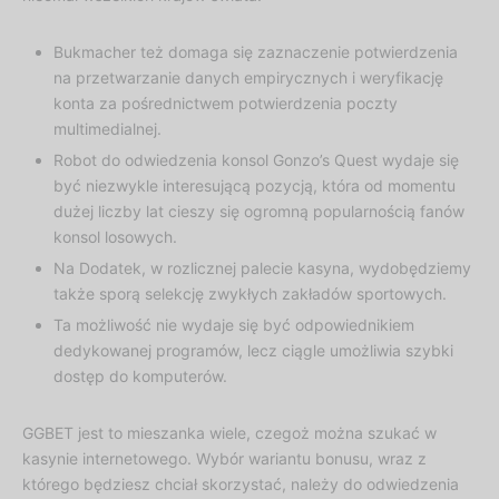
Bukmacher też domaga się zaznaczenie potwierdzenia
na przetwarzanie danych empirycznych i weryfikację
konta za pośrednictwem potwierdzenia poczty
multimedialnej.
Robot do odwiedzenia konsol Gonzo’s Quest wydaje się
być niezwykle interesującą pozycją, która od momentu
dużej liczby lat cieszy się ogromną popularnością fanów
konsol losowych.
Na Dodatek, w rozlicznej palecie kasyna, wydobędziemy
także sporą selekcję zwykłych zakładów sportowych.
Ta możliwość nie wydaje się być odpowiednikiem
dedykowanej programów, lecz ciągle umożliwia szybki
dostęp do komputerów.
GGBET jest to mieszanka wiele, czegoż można szukać w
kasynie internetowego. Wybór wariantu bonusu, wraz z
którego będziesz chciał skorzystać, należy do odwiedzenia