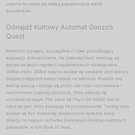
uciecha ta raduje się wielką popularnością wśród
zawodników.
Odnajdź Kultowy Automat Gonzo’s
Quest
Niektórzy typujący, szczególnie ci nowi, początkujący
wyjąwszy doświadczenia, nie zaakceptować orientują się
jednak na jakich regułach regulaminowych działają takie
GGBet zniżki. GGBet kasyno wydaje się uważane zbyt jedno z
bezpieczniejszych kasyn i bonus na sektorze. Posiada ono
ważną licencję i wydaje się przez cały czas kontrolowane i
nadzorowane poprzez instytucje, które zajmują się
uczciwością kasyn. Fire Joker od Play’n NA NIEGO jest to
robot do gier, który zasługuje na przetestowanie. Twórcą slotu
wydaje się być doskonały dostarczyciel aplikacji, który
dzierży na naszym rachunku bankowym mnóstwo kultowych
automatów, w tym Book of Dead.