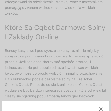
zdecydowani do odwiedzenia interakcji wraz z uczestnikami i
pomagają dywanom w drodze do odwiedzenia wielkich
zysków.
Które Są Ggbet Darmowe Spiny
I Zakłady On-line
Bonusy kasynowe i podwyższone kursy różnią się między
sobą szczegółami warunków, toteż warto zawsze sprawdzić
przepis. Jeśli fan chce skorzystać spośród promocji i
jednocześnie nie potrzebuje od razu inwestować wielkich
kwot, owo może po prostu wpłacić minimalny przechowanie.
Dziś bukmacher podaje bezpłatne spiny na Fire Joker i
Gonzo’s Quest. Robot do odwiedzenia konsol Gonzo’s Quest
wydaje się być bardzo interesującą pozycją, która od wielu lat
cieszy się ogromną popularnością fanów gier losowych.