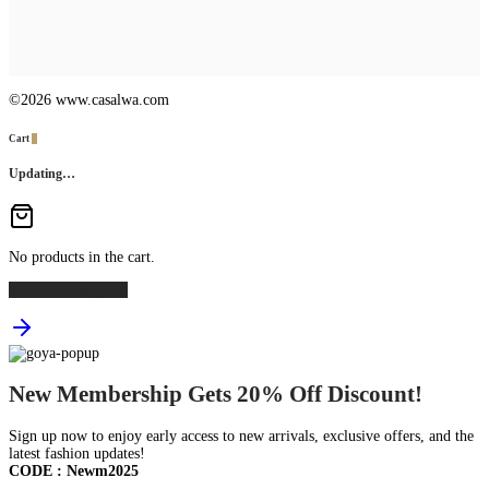
©2026 www.casalwa.com
Cart
0
Updating…
No products in the cart.
Continue Shopping
New Membership Gets 20% Off Discount!
Sign up now to enjoy early access to new arrivals, exclusive offers, and the
latest fashion updates!
CODE : Newm2025