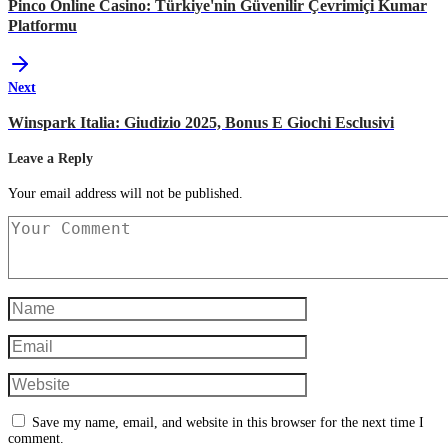
Pinco Online Casino: Türkiye'nin Güvenilir Çevrimiçi Kumar
Platformu
Next
Winspark Italia: Giudizio 2025, Bonus E Giochi Esclusivi
Leave a Reply
Your email address will not be published.
Save my name, email, and website in this browser for the next time I
comment.