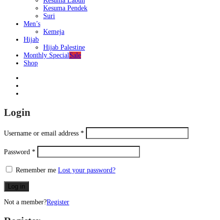
Kesuma Labuh
Kesuma Pendek
Suri
Men’s
Kemeja
Hijab
Hijab Palestine
Monthly Special
Sale
Shop
Login
Username or email address
*
Password
*
Remember me
Lost your password?
Log in
Not a member?
Register