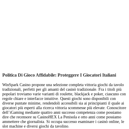
Politica Di Gioco Affidabile: Proteggere I Giocatori Italiani
WinSpark Casino propone una selezione completa vittoria giochi da tavolo
tradizionali, perfetti per gli amanti del casinò tradizionale. Fra i titoli più
popolari troviamo varie varianti di roulette, blackjack e poker, ciascuno con
regole chiare e interfacce intuitive. Questi giochi sono disponibili con
diverse puntate minime, rendendoli accessibili sia ai principianti il quale ai
giocatori più esperti alla ricerca vittoria scommesse più elevate. Conoscitore
dell’iGaming mediante quattro anni successo competenza come possiamo
dire che recensore su CasinoHEX La Penisola e otto anni come possiamo
ammettere che giornalista. Si occupa successo esaminare i casinò online, le
slot machine e diversi giochi da tavolino.