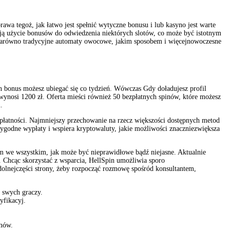
a tegoż, jak łatwo jest spełnić wytyczne bonusu i lub kasyno jest warte
ją użycie bonusów do odwiedzenia niektórych slotów, co może być istotnym
y zarówno tradycyjne automaty owocowe, jakim sposobem i więcejnowoczesne
en bonus możesz ubiegać się co tydzień. Wówczas Gdy doładujesz profil
ynosi 1200 zł. Oferta mieści również 50 bezpłatnych spinów, które możesz
.
płatności. Najmniejszy przechowanie na rzecz większości dostępnych metod
odne wypłaty i wspiera kryptowaluty, jakie możliwości znaczniezwiększa
am we wszystkim, jak może być nieprawidłowe bądź niejasne. Aktualnie
 Chcąc skorzystać z wsparcia, HellSpin umożliwia sporo
olnejczęści strony, żeby rozpocząć rozmowę spośród konsultantem,
 swych graczy.
yfikacyj.
omów.