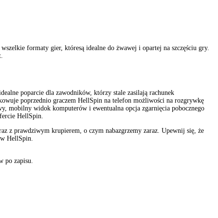
szelkie formaty gier, któresą idealne do żwawej i opartej na szczęściu gry.
t.
ealne poparcie dla zawodników, którzy stale zasilają rachunek
tkowuje poprzednio graczem HellSpin na telefon możliwości na rozgrywkę
awy, mobilny widok komputerów i ewentualna opcja zgarnięcia pobocznego
ercie HellSpin.
b wraz z prawdziwym krupierem, o czym nabazgrzemy zaraz. Upewnij się, że
 w HellSpin.
 po zapisu.