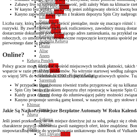
Sejinjang
NEW
Zabawy live to najlepsza możliwość, jeśli zależy Wam na klimacie rze
Ratna Dewi
NEW
W kasyno bez wplaty, zazwyczaj jesteś zobligowany obrócić kwotą bon
Kenanga
NEW
Kasyno zapewnia nadprogram z brakiem depozytu Spin City nadprog
Lili
NEW
Raiqa
NEW
Liczba razy, którą powinno się obrócić pieniądze, może się znacząco różnić
Raisya
NEW
rozrywki. By zweryfikować rachunek rozliczeniowy, zawodnicy muszą dostarc
Suraya
NEW
dostarczenie dokumentu potwierdzającego adres zamieszkania, na przykład r
Kenanga
NEW
roboczych, co umożliwia na błyskawiczne rozpoczęcie korzystania spośród 
Arabella Kebaya
pierwotnego dane są pewne.
Deana
Alise
Online?
Anees
Kebaya Pendek
Haifa
NEW
Polscy gracze mogą korzystać spośród miejscowych technik płatności, takic
Orked
NEW
wsparcie w razie pytań czy problemów. Na witrynie startowej według zalogow
Melodi Abstract- Kebaya Kaftan
co więcej 50% do odwiedzenia 1200 zł i pięćdziesiąt gratisowych spinów. Tu
Sareemah
Deana
W przypadku tegoż bonusu również trzeba przygotować się na kilkanaś
Lydia
Spin City bonus z brakiem depozytu zbyt rejestrację w kasynie Spin Ci
Armel
Każdy gracz dzierży dostęp do zdumiewającej palety możności związ
Dress
Kasyno proponuje szeroką gamę konsol, w naszym sloty, gry stołowe 
Khimar
Inaya
Jakie Są Najkorzystniejsze Bezpłatne Automaty W Roku Kalen
Abaya
Safeeya
Jeśli jesteś przekonany, że ten miejsce dzierżysz już za sobą, połącz się z ob
Nourra
charakterze pozycja odniesienia gwoli następnych ofert, które znajdziesz. B
Jubah
niepowtarzalną okazję do wypróbowania unikatowego slotu Book of Vulkanbet,
Seri Dayang
NEW