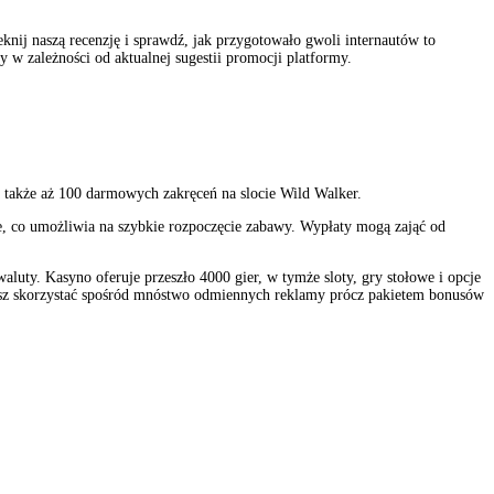
nij naszą recenzję i sprawdź, jak przygotowało gwoli internautów to
 w zależności od aktualnej sugestii promocji platformy.
także aż 100 darmowych zakręceń na slocie Wild Walker.
, co umożliwia na szybkie rozpoczęcie zabawy. Wypłaty mogą zająć od
luty. Kasyno oferuje przeszło 4000 gier, w tymże sloty, gry stołowe i opcje
żesz skorzystać spośród mnóstwo odmiennych reklamy prócz pakietem bonusów