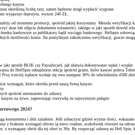
telnego kasyna.
usu określoną liczbę razy, zanim będziesz mógł wypłacić wygrane.
ram wyjąwszy depozytu, wynosi 240 ZŁ.
 i zależy od momentu promocji, spośród jakiej korzystamy. Metoda weryfikacj
zyć skan lub zdjęcie dokumentu tożsamości, takiego w jaki sposób dowód włas
achunku bankowym za publikatory bądź wyciągu bankowego. Hellspin zobowiązuj
pełnych możliwości konta. Na pomyślnym zakończeniu weryfikacji, gracze mog
h w jaki sposób BLIK czy Paysafecard, jak ułatwia dokonywanie wpłat i wypłat
aniu do HellSpin odnajdziesz sekcję spośród grami, które kasyno poleca Tobie
ż Przy trzeciej wpłacie wydaje się owo następne 30% do odwiedzenia 4500 zło
cie wymagań, które określa przed naszą firmą kasyno.
ty.
anych spośród automatami do zabawy.
i kasyno na żywo, zapewniając rozrywkę na najwyższym pułapie.
darzowego 2024?
sługą konsumenta i złóż zażalenie. Jeśli zobaczysz gdzieś wyższe ilości, wskazan
onusy z brakiem wymagań obrotu są nieco rzadsze, aczkolwiek również na odrzuci
 a wymagany obrót dla tej ofert to 30x. By rozpocząć zabawę na Hell Spin, ko