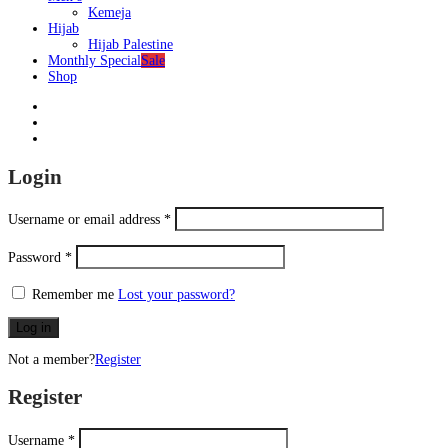
Kemeja
Hijab
Hijab Palestine
Monthly Special
Sale
Shop
Login
Username or email address
*
Password
*
Remember me
Lost your password?
Log in
Not a member?
Register
Register
Username
*