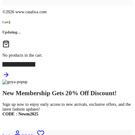
©2026 www.casalwa.com
Cart
0
Updating…
No products in the cart.
Continue Shopping
New Membership Gets 20% Off Discount!
Sign up now to enjoy early access to new arrivals, exclusive offers, and the
latest fashion updates!
CODE : Newm2025