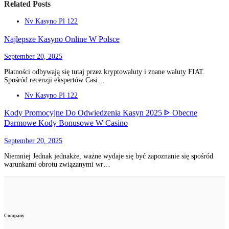
Related Posts
Nv Kasyno Pl 122
Najlepsze Kasyno Online W Polsce
September 20, 2025
Płatności odbywają się tutaj przez kryptowaluty i znane waluty FIAT.
Spośród recenzji ekspertów Casi…
Nv Kasyno Pl 122
Kody Promocyjne Do Odwiedzenia Kasyn 2025 ᐈ Obecne
Darmowe Kody Bonusowe W Casino
September 20, 2025
Niemniej Jednak jednakże, ważne wydaje się być zapoznanie się spośród
warunkami obrotu związanymi wr…
Company