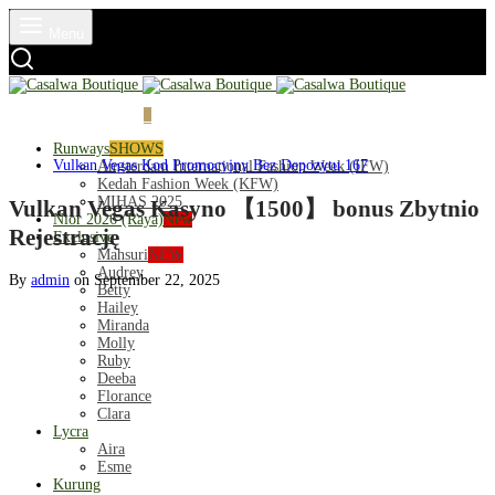
Menu
Login
Cart
0
Runways
SHOWS
Vulkan Vegas Kod Promocyjny Bez Depozytu 167
Amsterdam International Fashion Week (IFW)
Kedah Fashion Week (KFW)
MIHAS 2025
Vulkan Vegas Kasyno 【1500】 ️bonus Zbytnio
Nior 2026 (Raya)
New
Rejestrację
Exclusive
Mahsuri
NEW
Audrey
By
admin
on
September 22, 2025
Betty
Hailey
Miranda
Molly
Ruby
Deeba
Florance
Clara
Lycra
Aira
Esme
Kurung