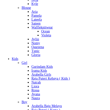
Kyle
Blouse
Aria
Pamela
Lateefa
Sateen
Waffleknitwear
Ocean
Violeta
Aylin
Nomy
Qasreena
Tunic
Gloria
Kids
Girl
Gurindam Kids
Irama Kids
Arabella Girls
Raja Puteri Kebaya ( Kids )
Natrah
Liora
Rossa
Ayana
Naura
Boy
Arabella Baju Melayu
Raja Puteri ( Kurta )