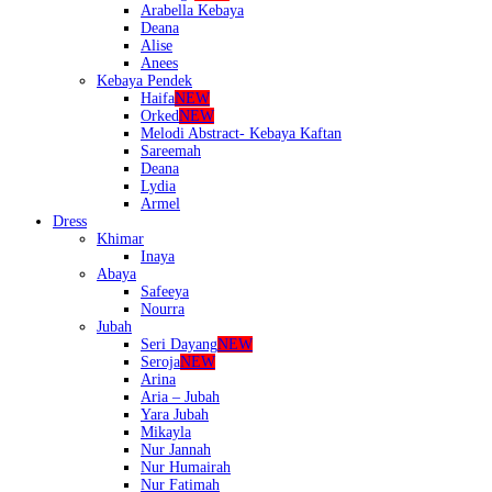
Arabella Kebaya
Deana
Alise
Anees
Kebaya Pendek
Haifa
NEW
Orked
NEW
Melodi Abstract- Kebaya Kaftan
Sareemah
Deana
Lydia
Armel
Dress
Khimar
Inaya
Abaya
Safeeya
Nourra
Jubah
Seri Dayang
NEW
Seroja
NEW
Arina
Aria – Jubah
Yara Jubah
Mikayla
Nur Jannah
Nur Humairah
Nur Fatimah