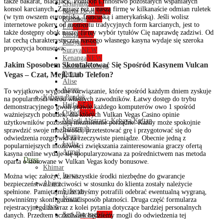
także bakarat, blackjack, Pontoon i mnóstwo pozostałych wspaniałych
Sejinjang
NEW
konsol karcianych. Zagrasz też u naszą firmę w kilkanaście odmian ruletek
Ratna Dewi
NEW
(w tym owszem europejską, francuską i amerykańską). Jeśli wolisz
Kenanga
NEW
internetowe pokery od momentu tradycyjnych form karcianych, jest to
Lili
NEW
także dostępny obok naszej firmy wybór tytułów Cię naprawdę zadziwi. Od
Raiqa
NEW
lat cechą charakterystyczną naszego własnego kasyna wydaje się szeroka
Raisya
NEW
propozycja bonusowa.
Suraya
NEW
Kenanga
NEW
Jakim Sposobem Skontaktować Się Spośród Kasynem Vulcan
Arabella Kebaya
Deana
Vegas – Czat, Mejl, Lub Telefon?
Alise
Anees
To wyjątkowo wygodne rozwiązanie, które spośród każdym dniem zyskuje
Kebaya Pendek
na popularności wśród własnych zawodników. Łatwy dostęp do trybu
Haifa
NEW
demonstracyjnego gwoli prawie każdego komputerów owo 1 spośród
Orked
NEW
ważniejszych pobudek, dla których Vulkan Vegas Casino opinie
Melodi Abstract- Kebaya Kaftan
użytkowników pozostają niezmiennie porządne. Każdy może spokojnie
Sareemah
sprawdzić swoje możliwości, przetestować grę i przygotować się do
Deana
odwiedzenia rozgrywki za rzeczywiste pieniądze. Obecnie jedną z
Lydia
popularniejszych możliwości zwiększania zainteresowania graczy ofertą
Armel
kasyna online wydaje się spopularyzowana za pośrednictwem nas metoda
Dress
oparta o stosowane w Vulkan Vegas kody bonusowe.
Khimar
Inaya
Można więc założyć, że wszystkie środki niezbędne do gwarancje
Abaya
bezpieczeństwa i uczciwości w stosunku do klienta zostały należycie
Safeeya
spełnione. Pamiętajmy, że abyśmy potrafili odebrać ewentualną wygraną,
Nourra
powinniśmy skonfigurować sposób płatności. Druga część formularza
Jubah
rejestracyjnego to wraz z kolei pytania dotyczące bardziej personalnych
Seri Dayang
NEW
danych. Przedtem aczkolwiek będziemy mogli do odwiedzenia tej