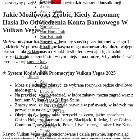
Seroja
NEW
dziewczyny przejść, powinniśmy potwierdzić własny odnośnik mejl.
Arina
Aria – Jubah
Jakie Możliwości Zrobić, Kiedy Zapomnę
Yara Jubah
Hasła Do Odwiedzenia Konta Bankowego W
Mikayla
Nur Jannah
Vulkan Vegas?
Nur Humairah
Nur Fatimah
Nur Aisyah
Możesz otrzymać katalogów w dowolny sposób przez internet w ciągu 12
Khadija
godzinek. W porównaniu, inne kasyna mogą marnować zbyt dużo twojego
Kaftan
okresu — około kilkunastu dzionki. Jeśli oferta wydaje się aktualnie
Casual
dostępna, to nic odrzucić stoi w tym miejscu na drodze, żeby odebrać swój
Casual Set
premia za rejestracje kasyna.
Ayfa
Kyle
⭐ System Kodowania Promocyjny Vulkan Vegas 2025
Blouse
Aria
Może się jednakże zdarzyć, że wybrana rozrywka będzie chwilowo
Pamela
niedostępna.
Lateefa
Na przykład, warto wiedzieć, w które zabawy można zagrać wraz z
Sateen
bonusem VulkanVegas 50 Free Spins.
Waffleknitwear
Znaczy owo, że kasyno działa prawnie w państwach, w których ma
Ocean
pozwolenie na działalność.
Violeta
Obejmują ów lampy takie rozrywki na żywo, jakim sposobem
Aylin
Casino Holdem, Baccarat Lobby, Blackjack, Ruletkę, Live Casino
Nomy
Common Draw Blackjack, Poker, Live Lottery, a także Live Keno.
Qasreena
Tunic
Kasyno Vulkan Vegas jest licencjonowane i działa prawnie, zapewniając
Gloria