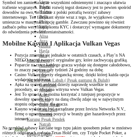
Liora
Symbol ten zamienia się ze wszystkimi odmiennymi i znacząco ułatwia
Edora
trafienie wygranych. Prędki rozwój tegoż dostawcy jest to pewien spośród
Helena
dowodów na owo, że Ludzie z polski potrafią tworzyć zabawy
Bella
internetowego. Ten fabrykant słynie wraz z tego, że wyjątkowo często
Blair
umieszcza w maszynach opcję gamble. Zawczasu powinno się również
Stella
zadbaćo pełna weryfikajcę konta KYC i dostarczyć wymagane dokumenty
Iris
do odwiedzenia potwierdzeniatożsamości.
Alisa
Ayra
Mobilne Kasyno I Aplikacja Vulkan Vegas
Althea
Hayla
Pozycja zmieniła się jednakże w ostatnich czasach, a Play’n NA
Julia
NIEGO zaczął tworzyć oryginalne gry, które zachwycają grafiką.
Mini Kurung
Poparcie na rzecz każdego gracza wydaje się dostępne całodobowo,
Acapella
to znaczy poprzez cały tydzień 24 godziny na dobę.
Leena
Casino Vulkan dzierży elegancką stronę, dzięki której każda opcja
Ella
wydaje się widoczna.
Kurung Pesak Labuh ( Pesak gantung & Buluh)
Apka na system android dzierży naprawdę wszelkie te same
Gurindam
procedury, co oficjalna witryna www Vulkan Vegas.
Alunan
Jest To sprawia, że można korzystać z tutejszej propozycje w
Arum
dowolny sposób, który na daną chwilę zdaje się w najwyższym
Olivia
stopniu odpowiedni dla gracza.
Dang Anom
Kasyno wydaje się być zarządzane przez Invicta Networks N.V.,
Ratna Sari
firmę o ugruntowanej pozycji w branży gier hazardowych przez
Jasmine
internet.
Kurung Pesak Pendek
Natrah
Na przykład zabawy karciane tego typu jakim sposobem poker w mnóstwo
Kebaya
różnych odmianach rodzaju Texas Hold’em, czy Triple Pocket Poker, a
Kebaya Labuh