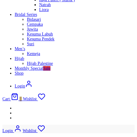
Natrah
Liora
Bridal Series
Bidasari
Cempaka
Juwita
Kesuma Labuh
Kesuma Pendek
Suri
Men’s
Kemeja
Hijab
Hijab Palestine
Monthly Special
Sale
Shop
Login
Cart
0
Wishlist
Login
Wishlist