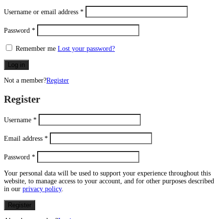
Username or email address
*
Password
*
Remember me
Lost your password?
Log in
Not a member?
Register
Register
Username
*
Email address
*
Password
*
Your personal data will be used to support your experience throughout this
website, to manage access to your account, and for other purposes described
in our
privacy policy
.
Register