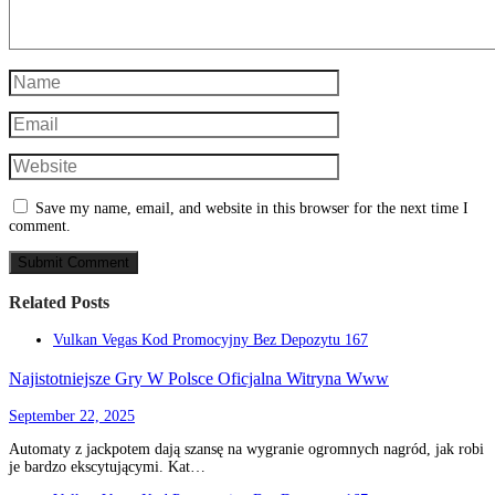
Save my name, email, and website in this browser for the next time I
comment.
Related Posts
Vulkan Vegas Kod Promocyjny Bez Depozytu 167
Najistotniejsze Gry W Polsce Oficjalna Witryna Www
September 22, 2025
Automaty z jackpotem dają szansę na wygranie ogromnych nagród, jak robi
je bardzo ekscytującymi. Kat…