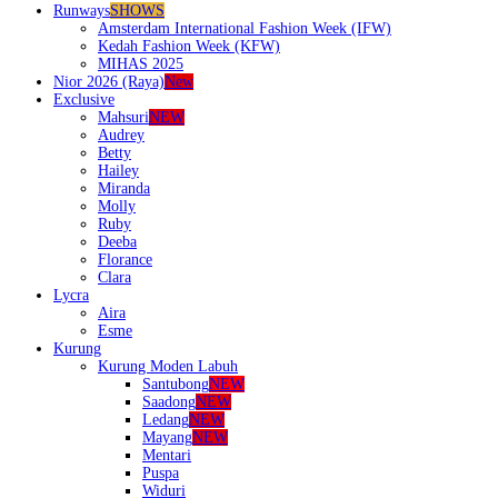
Runways
SHOWS
Amsterdam International Fashion Week (IFW)
Kedah Fashion Week (KFW)
MIHAS 2025
Nior 2026 (Raya)
New
Exclusive
Mahsuri
NEW
Audrey
Betty
Hailey
Miranda
Molly
Ruby
Deeba
Florance
Clara
Lycra
Aira
Esme
Kurung
Kurung Moden Labuh
Santubong
NEW
Saadong
NEW
Ledang
NEW
Mayang
NEW
Mentari
Puspa
Widuri