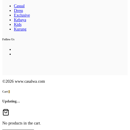
Casual
Dress
Exclusive
Kebaya
Kids
Kurung
Follow Us
©2026 www.casalwa.com
Cart
0
Updating…
No products in the cart.