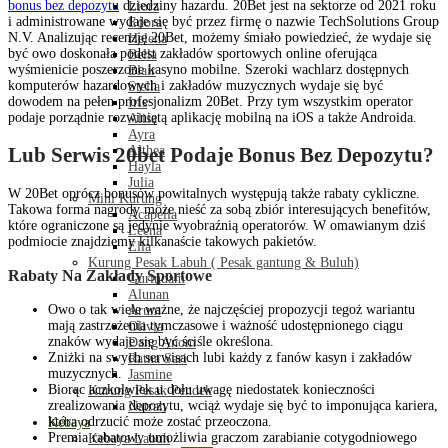
bonus bez depozytu
dziedziny hazardu. 20Bet jest na sektorze od 2021 roku
Liora
i administrowane wydaje się być przez firmę o nazwie TechSolutions Group
Edora
N.V. Analizując recenzję 20Bet, możemy śmiało powiedzieć, że wydaje się
Helena
być owo doskonała podest zakładów sportowych online oferująca
Bella
wyśmienicie poszerzone kasyno mobilne. Szeroki wachlarz dostępnych
Blair
komputerów hazardowych i zakładów muzycznych wydaje się być
Stella
dowodem na pełen profesjonalizm 20Bet. Przy tym wszystkim operator
Iris
podaje porządnie rozwiniętą aplikację mobilną na iOS a także Androida.
Alisa
Ayra
Althea
Lub Serwis 20bet Podaje Bonus Bez Depozytu?
Hayla
Julia
W 20Bet oprócz bonusów powitalnych występują także rabaty cykliczne.
Mini Kurung
Takowa forma nagrody może nieść za sobą zbiór interesujących benefitów,
Acapella
które ograniczone są jedynie wyobraźnią operatorów. W omawianym dziś
Leena
podmiocie znajdziemy kilkanaście takowych pakietów.
Ella
Kurung Pesak Labuh ( Pesak gantung & Buluh)
Rabaty Na Zakłady Sportowe
Gurindam
Alunan
Owo o tak wiele ważne, że najczęściej propozycji tegoż wariantu
Arum
mają zastrzeżenia tymczasowe i ważność udostępnionego ciągu
Olivia
znaków wydaje się być ściśle określona.
Dang Anom
Zniżki na swych serwisach lubi każdy z fanów kasyn i zakładów
Ratna Sari
muzycznych.
Jasmine
Biorąc aczkolwiek u dołu uwagę niedostatek konieczności
Kurung Pesak Pendek
zrealizowania depozytu, wciąż wydaje się być to imponująca kariera,
Natrah
która odrzucić może zostać przeoczona.
Kebaya
Premia rabatowy umożliwia graczom zarabianie cotygodniowego
Kebaya Labuh