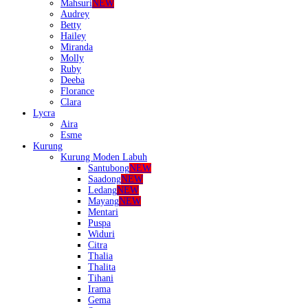
Mahsuri
NEW
Audrey
Betty
Hailey
Miranda
Molly
Ruby
Deeba
Florance
Clara
Lycra
Aira
Esme
Kurung
Kurung Moden Labuh
Santubong
NEW
Saadong
NEW
Ledang
NEW
Mayang
NEW
Mentari
Puspa
Widuri
Citra
Thalia
Thalita
Tihani
Irama
Gema