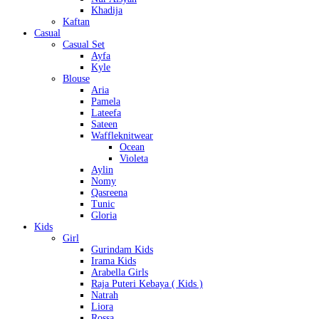
Khadija
Kaftan
Casual
Casual Set
Ayfa
Kyle
Blouse
Aria
Pamela
Lateefa
Sateen
Waffleknitwear
Ocean
Violeta
Aylin
Nomy
Qasreena
Tunic
Gloria
Kids
Girl
Gurindam Kids
Irama Kids
Arabella Girls
Raja Puteri Kebaya ( Kids )
Natrah
Liora
Rossa