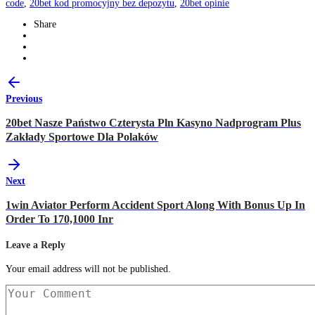
code
,
20bet kod promocyjny bez depozytu
,
20bet opinie
Share
Previous
20bet Nasze Państwo Czterysta Pln Kasyno Nadprogram Plus
Zakłady Sportowe Dla Polaków
Next
1win Aviator Perform Accident Sport Along With Bonus Up In
Order To 170,1000 Inr
Leave a Reply
Your email address will not be published.