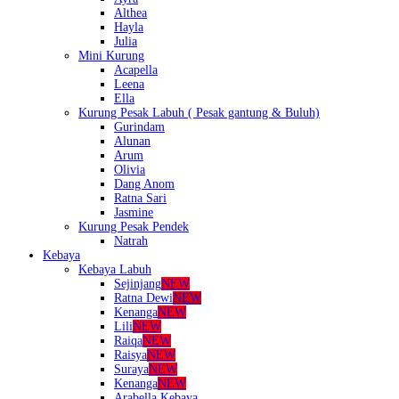
Althea
Hayla
Julia
Mini Kurung
Acapella
Leena
Ella
Kurung Pesak Labuh ( Pesak gantung & Buluh)
Gurindam
Alunan
Arum
Olivia
Dang Anom
Ratna Sari
Jasmine
Kurung Pesak Pendek
Natrah
Kebaya
Kebaya Labuh
Sejinjang
NEW
Ratna Dewi
NEW
Kenanga
NEW
Lili
NEW
Raiqa
NEW
Raisya
NEW
Suraya
NEW
Kenanga
NEW
Arabella Kebaya