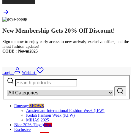
Continue Shopping
New Membership Gets 20% Off Discount!
Sign up now to enjoy early access to new arrivals, exclusive offers, and the
latest fashion updates!
CODE : Newm2025
Login
Wishlist
Search
for:
Runways
SHOWS
Amsterdam International Fashion Week (IFW)
Kedah Fashion Week (KFW)
MIHAS 2025
Nior 2026 (Raya)
New
Exclusive