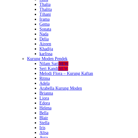
Thalia
Thalita
Tihani
Irama
Gema
Sonata
Nada
Delia
Aireen
Khadija
karlissa
Kurung Moden Pendek
Nilam Sari
NEW
Seri Kandi
NEW
Melodi Flora – Kurung Kaftan
Ritma
Adela
Arabella Kurung Moden
Brianna
Liora
Edora
Helena
Bella
Blair
Stella
Iris
Alisa
Ayra