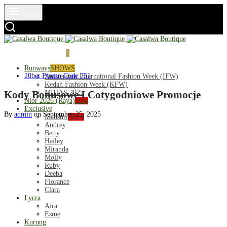
Menu
Login
Cart
0
Runways
SHOWS
20bet Promo Code 751
Amsterdam International Fashion Week (IFW)
Kedah Fashion Week (KFW)
MIHAS 2025
Kody Bonusowe I Cotygodniowe Promocje
Nior 2026 (Raya)
New
Exclusive
By
admin
on
September 25, 2025
Mahsuri
NEW
Audrey
Betty
Hailey
Miranda
Molly
Ruby
Deeba
Florance
Clara
Lycra
Aira
Esme
Kurung