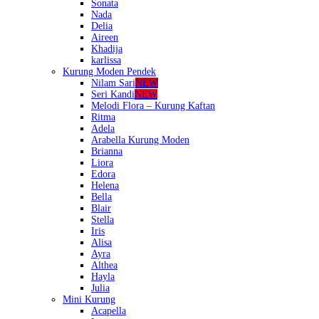
Sonata
Nada
Delia
Aireen
Khadija
karlissa
Kurung Moden Pendek
Nilam Sari
NEW
Seri Kandi
NEW
Melodi Flora – Kurung Kaftan
Ritma
Adela
Arabella Kurung Moden
Brianna
Liora
Edora
Helena
Bella
Blair
Stella
Iris
Alisa
Ayra
Althea
Hayla
Julia
Mini Kurung
Acapella