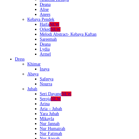
Deana
Alise
Anees
Kebaya Pendek
Haifa
NEW
Orked
NEW
Melodi Abstract- Kebaya Kaftan
Sareemah
Deana
Lydia
Armel
Dress
Khimar
Inaya
Abaya
Safeeya
Nourra
Jubah
Seri Dayang
NEW
Seroja
NEW
Arina
Aria – Jubah
Yara Jubah
Mikayla
Nur Jannah
Nur Humairah
Nur Fatimah
Nur Aisyah