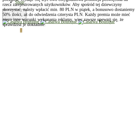
Shop
rzecz zarejestrowanych użytkowników. Aby spośród tej dziewczyny
skorzystać, należy wpłacić min. 80 PLN w piątek, a bonusowo dostaniemy
50% ilości, aż do odwiedzenia czterysta PLN. Każdy premia może mieć
Menu
nieco inne warunki wykonania reklamy, więc zawsze upewnij się, że
sprawdzisz je dokładnie.
Cart
0