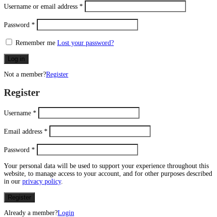
Username or email address
*
Password
*
Remember me
Lost your password?
Log in
Not a member?
Register
Register
Username
*
Email address
*
Password
*
Your personal data will be used to support your experience throughout this
website, to manage access to your account, and for other purposes described
in our
privacy policy
.
Register
Already a member?
Login