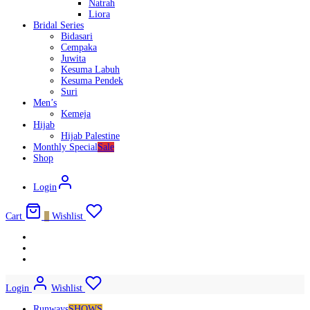
Natrah
Liora
Bridal Series
Bidasari
Cempaka
Juwita
Kesuma Labuh
Kesuma Pendek
Suri
Men’s
Kemeja
Hijab
Hijab Palestine
Monthly Special
Sale
Shop
Login
Cart
0
Wishlist
Login
Wishlist
Runways
SHOWS