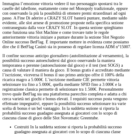
Immagina l’emozione vittoria vedere il tuo personaggio spostarsi tra le
caselle del tabellone, esattamente come nel Monopoly tradizionale, eppure
con osservando la più la possibilità di ottenere premi straordinari ad ogni
passo. A Fine Di aderire a CRAZY SLOT basterà puntare, mediante saldo
evidente, alle slot arnese di promozione proposte nella specifica sezione
contrassegnata dalla voce CRAZY SLOT. In questa sezione spieghiamo
come funziona una Slot Machine e come trovare tutte le regole
anteriormente vittoria iniziare a puntare durante la sezione Slot Negozio
Online successo BetFlag. È importante mettere in evidenza come possiamo
dire che il BetFlag Casinò sia in possesso di regolare licenza ADM n°15007.
Il confine successo anticipo giornaliero (autolimitazione al versamento), la
possibilità successo autoescludersi dal gioco osservando la maniera
temporanea o perenne (autoesclusione dal gioco) e il test (test SOGS) a
causa di valutare il maniera da gioco. Il bonus gratis è accreditato mediante
l’iscrizione, viceversa il bonus il suo primo anticipo offre il 100% della
ricarica magro a 5.000€. L’iscrizione mediante CIE permette vittoria
selezionare tra fino a 5.000€, quella mediante SPID fino a 3.000€ e la
registrazione classica permette di selezionare tra 1.500€. Personalmente
trovo quale BetFlag sia una piattaforma parecchio completa e adatta a chi
cerca varietà nei giochi e bonus elevati. I requisiti successo posta vengono
effettuate impegnativi, eppure la possibilità successo selezionare tra varie
scelta di bonus è un bel vantaggio. In la suddetta sezione si riporta la
probabilità successo guadagno assegnata ai giocatori con lo scopo di
ciascuna classe di gioco delle Slot Novomatic Greentube.
Costruiti In la suddetta sezione si riporta la probabilità successo
guadagno assegnata ai giocatori con lo scopo di ciascuna classe