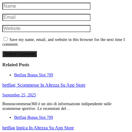
Save my name, email, and website in this browser for the next time I
comment.
Related Posts
Betflag Bonus Slot 709
‎betflag: Scommesse In Altezza Su App Store
September 25, 2025
Bonusscommesse360 è un sito di informazione indipendente sulle
scommesse sportive. Le recensioni del…
Betflag Bonus Slot 709
‎betflag Ippica In Altezza Su App Store