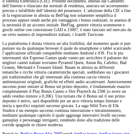
d’Identità Elettronica (CIE). Presente documento, emesso dal Gabinetto
dell’Interno e rilasciato dai normali di residenza, assicura un’accertamento
preciso e infallibile dell’identità del possessore. L’adozione della CIE a fine
di la registrazione in altezza su BetFlag non solamente semplifica il
processo eppure rende anche più vantaggiosi i bonus realizzati, in assenza di
la necessità di un acconto iniziale. BetFlag, gestore vittoria scommesse e
giochi online con concessione GAD n.15007, è stato lanciato nel mercato da
un certo numero di imprenditori italiani, i fratelli Tarricone.
La piattaforma è dotata vittoria un’alta fruibilità, dal momento quale si può
puntare sia da qualunque browser il quale da smartphone o tablet scaricando
l’applicazione ufficiale compatibile mediante Android e iOS. Fra le piu
interessanti slot Espresso Games quale vanno per arricchire il palisesto dei
migliori casinò italiani troviamo Pyramid Quest, Amun Ra, Cafelito, Bad
Granny, Mermaid e Treasure Island. Basate in altezza su differenti
tematiche e ricche vittoria caratteristiche speciali, soddisfano sia i giocatori
più tradizionalisti che gli interessati alla continua caccia vittoria
ambientazioni originali, grafiche ed effetti audio accattivanti. Anteriormente
successo poter entrare al Bonus sul primo deposito, è fondamentale esaurire
completamente il Play Bonus Casino e Slot Playtech da 250€ (o avere un
saldo residuo minore a 0,20€). Una tornata che il Bonus sul il suo primo
deposito è attivo, sarà disponibile per un arco vittoria tempo limitato e
storia a specifici requisiti successo giocata. La saga Wild Toro di Elk
Studios è un esempio successo continua innovazione e intrattenimento,
mediante qualunque capitolo il quale aggiunge innovativi livelli successo
gameplay e personaggi intriganti, rendendo dono alla tradizione delle
corride spagnole in chiave moderna.
Posted in:
Betflag Bonus Slot 709
Tagged:
betflag bonus
,
betflag bonus slot
,