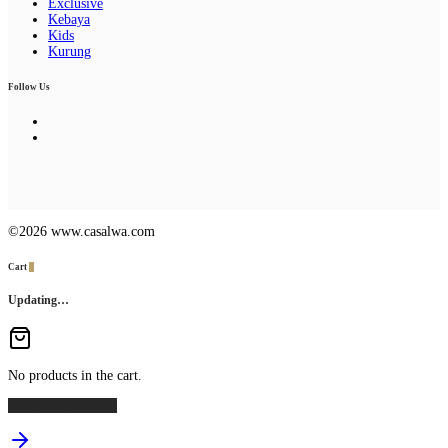
Exclusive
Kebaya
Kids
Kurung
Follow Us
©2026 www.casalwa.com
Cart
0
Updating…
No products in the cart.
Continue Shopping