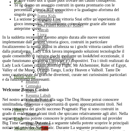
le altre video slot il quale puoi trovare nei casinò consapevoli.
Kids
Te ne diamo un assaggio costruiti in questa prontuario con le
Girl
percentuali vittoria RTP conoscitivo e la guadagno aforisma del
Gurindam Kids
singolo gioco.
Irama Kids
La sezione Scompiglio Live vittoria Snai offre un’esperienza di
Arabella Girls
gioco immersiva, immantinente coinvolgente grazie alle tante
Raja Puteri Kebaya ( Kids )
anteprime visive.
Natrah
Liora
In la suddetta recensione daremo ampio durata alle nuove sezioni
Rossa
implementate dall’gestore vittoria gioco, costruiti in particolare
Ayana
focalizzeremo la nostra analisi in altezza su i giochi vittoria casinò offerti
Naura
dalla piattaforma. Lady Luck lavora impiegando soluzioni tecnologiche il
Boy
quale consentono di istituire giochi mediante un look&feel eccezionale, il
Arabella Baju Melayu
quale funzionano attraverso i browser e i dispositivi. Tra i titoli realizzati da
Raja Puteri ( Kurta )
Lady Luck Games citiamo Rooftop Fight, Mr Alchemister, Ruler of Egypt,
Natrah
Valley of the Muses, Orango Tango, Lucky Heaven e Valholl. Tante De
Liora
sono caratterizzate da grafiche divertenti, curate nei curiosissimi particolari
Bridal Series
e da funzionalità interessanti.
Bidasari
Cempaka
Welcome Bonus Casinò
Juwita
Kesuma Labuh
Nel nostro articolo dedicato alla saga The Dog House potrai conoscere
Kesuma Pendek
similitudini, differenze e opportunità di questi apprezzatissimi titoli. Nel
Suri
vasto panorama dei giochi successo Pragmatic Play si sono costruiti in
Men’s
grado di evidenziare alcuni titoli che spiccano relativamente agli altri. Nella
Kemeja
seguente schema potrete conoscere le primarie informazioni sul provider
Hijab
Big Time Gaming. Durante La seguente tabella potrete scoprire le principali
Hijab Palestine
notizie sul provider Novomatic. Durante La seguente prontuario potrete
Monthly Special
Sale