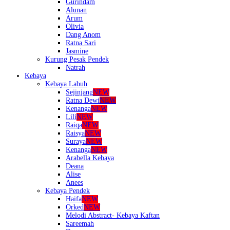
Gurindam
Alunan
Arum
Olivia
Dang Anom
Ratna Sari
Jasmine
Kurung Pesak Pendek
Natrah
Kebaya
Kebaya Labuh
Sejinjang
NEW
Ratna Dewi
NEW
Kenanga
NEW
Lili
NEW
Raiqa
NEW
Raisya
NEW
Suraya
NEW
Kenanga
NEW
Arabella Kebaya
Deana
Alise
Anees
Kebaya Pendek
Haifa
NEW
Orked
NEW
Melodi Abstract- Kebaya Kaftan
Sareemah