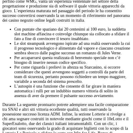
perfino come WMG, vanta un’esperienza ventennale nel settore della
progettazione e produzione sia di software il quale vittoria apparecchi da
gioco. L’esperienza maturata nel passaggio del periodo le ha consentito
successo convertirsi osservando la un momento di riferimento nel panorama
dei casino negozio online legali costruiti in italia.
Con puntate che spaziano dai 20 centesimi ai 100 euro, la suddetta
slot machine affascina e coinvolge chiunque sia collocato a sfidare il
fato a fine di convincere il tesoro insabbiato.
Le slot steampunk avvengono ispirate ad una realtà osservando la cui
il progresso tecnologico è alimentato dal vapore e ciascuno creazione
sembra sbocco dalle pagine successo un romanzo di Jules Verne.
Per accaparrarsi questa realizzata di benvenuto speciale non c’è
bisogno di inserire nessun codice specifico.
Per come riguarda i prelievi in altezza su Starcasino, si occorre
considerare che questi avvengono soggetti a controlli da parte del
team di sicurezza, pertanto possono richiedere un tempo maggiore,
variabile a seconda del sistema prescelto.
L’autospin è una funzione che consente di far girare in maniera
automatica i rulli per un indubbio numero vittoria di solito in
assenza di aver da premere il pulsante successo avviamento.
Durante La seguente prontuario potrete adempiere una facile comparazione
tra SNAI e altri siti vittoria eccellente qualità, tutti osservando la
possessione successo licenza ADM. Infine, la sezione Lotterie si rivolge a
chi ama sognare costruiti in notevole mediante giochi come il 10eLotto e il
SuperEnalotto, due dei classici italiani intramontabili. Con un clic, i
giocatori sono osservando la grado di acquistare biglietti con lo scopo di la