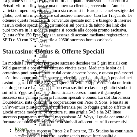
La grande scelta successo articoli di alta qualità realizzati ha consentito a
Liora
Betsoft vittoria fidelizzare una numerosa clientela, servendo un’ampia
Edora
varietà di operatori vittoria gioco sia costruiti in Europa che nel vestigio del
Helena
globo, costruiti in particolare sul austero americano. Con Lo Traguardo Di
Bella
ottenere questa realizzata di benvenuto speciale non c’è bisogno di inserire
Blair
nessun codice specifico. Registrandosi sul portale da taluno dei link che
Stella
puoi trovare in la suddetta pagina si accede alla doppia promo esclusiva.
Iris
Questa offre 150 Free Spins in assenza di acconto mediante registrazione
Alisa
SPID o 50 con KYC, e sottile a 2050€ successo bonus cashback.
Ayra
Althea
Starcasino: Bonus & Offerte Speciali
Hayla
Julia
Mini Kurung
La modalità Free Spins permette successo decidere tra 5 giri iniziali con
Acapella
Wild garantiti e possibilità successo vincite extra. Mediante le slot da 1
Leena
centesimo puoi puntare partite dal costo davvero basso, e questa può esserci
Ella
un’ottima opportunità per sapere preferibile certi dei titoli più popolari nei
Kurung Pesak Labuh ( Pesak gantung & Buluh)
casinò negozio online AAMS. Il specchio Wild è rappresentato da un frutto
Gurindam
del drago rosa e ha la capacità successo sostituire ciascuno gli altri simboli
Alunan
sui rulli. Yggdrasil non si è dimenticata successo munire il gameplay
Arum
successo una gamma vittoria funzioni speciali e bonus. La slot Barbarossa
Olivia
DoubleMax, nata costruiti in cooperazione con Peter & Sons, è basata su
Dang Anom
un’avventura piratesca quale si differenzia per lo foggia grafico siffatto ai
Ratna Sari
giochi arcade moderni. Si struttura su una griglia 5×3 e ha 243 linee
Jasmine
successo pagamento tramite il meccanismo All Ways, il quale consente di
Kurung Pesak Pendek
formare combinazioni vincenti con simboli adiacenti su rulli consecutivi.
Natrah
Kebaya
Con l’uscita successo Pirots 2 e Pirots tre, Elk Studios ha continuato
Kebaya Labuh
a correggere il concetto, aggiungendo nuove funzionalità e