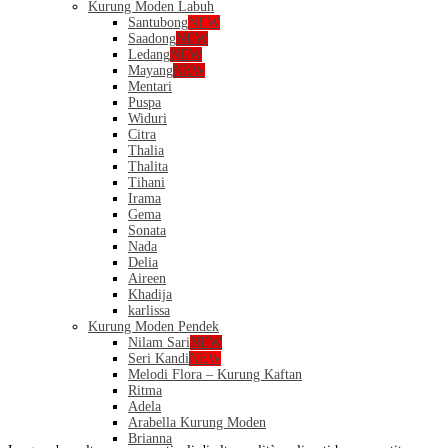
Kurung Moden Labuh
Santubong
NEW
Saadong
NEW
Ledang
NEW
Mayang
NEW
Mentari
Puspa
Widuri
Citra
Thalia
Thalita
Tihani
Irama
Gema
Sonata
Nada
Delia
Aireen
Khadija
karlissa
Kurung Moden Pendek
Nilam Sari
NEW
Seri Kandi
NEW
Melodi Flora – Kurung Kaftan
Ritma
Adela
Arabella Kurung Moden
Brianna