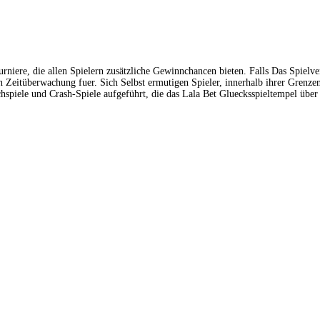
rniere, die allen Spielern zusätzliche Gewinnchancen bieten. Falls Das Spielve
n Zeitüberwachung fuer. Sich Selbst ermutigen Spieler, innerhalb ihrer Grenzen
ischspiele und Crash-Spiele aufgeführt, die das Lala Bet Gluecksspieltempel über 