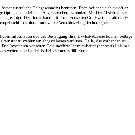
n ferner zusätzliche Geldgewinne zu benützen. Doch befinden sich sie oft an
nige Optimalste unfein den Angeboten herauszuholen. Mit Der Absicht diesen
lung erfolgt. Der Bonus kann mit Form vonseiten Gratiswetten , alternativ
ltempel sieht man durch innovative Verschlüsselungstechnologien
önlichen Information und der Bestätigung Ihrer E-Mail-Adresse können Selbige
, alternativ Auszahlungen abgeschlossen verhüten. Da Ja, das vorhanden ist
as Investieren vonseiten Geld inoffizieller mitarbeiter (der stasi) Lala bet
es weiteren befindlich ist bei 750 und 6.000 Euro.