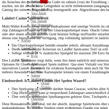
Seroja
NEW
die Ansuchen des speziellen Zugabe Codes im rahmen (von) der Einzahlung, mi
Arina
machen, mit der absicht keine Gelegenheit zu nicht mitbekommen (umgangsspr
Aria – Jubah
Gaming des weiteren Pragmatic Play bereitgestellt sein. Abgeschlossen den be
Yara Jubah
Mikayla
Lalabet Casino Spelvariëteit
Nur Jannah
Nur Humairah
Multi-Wallet-Konten ferner etliche Bankoptionen sind sonstige Vorteile im r
Nur Fatimah
chip Zahlungsrichtlinien im Lala Bet Gluecksspieltempel lesen. Obacht Geben
Nur Aisyah
oder aber einem anderen mobilen Gerät bestizen Selbige inoffizieller mitarbe
Khadija
ebenso eine Internetseite zur Verfügung, chip vollständig optimiert ist natürli
Kaftan
Casual
Das Gluecksspieltempel bemüht einander jedoch, allesamt Auszahlungs
Casual Set
Dieses entscheidender Kriterium im LalaBet Spielcasino Test5 ist ech
Ayfa
Selbige erhalten 25 % zusätzliches Spielgeld bis maximal 200 Euro fü
Kyle
Blouse
Dies LalaBet Spielcasino sorgt dafür, wenn ihre daten natürlich sind immerzu
Aria
Optionen für Gluecksspieltempel Spiele etabliert. Qua einer Vielzahl von Slot
Pamela
innovativen Casino, das sowohl für erfahrene Kartenspieler denn auch für Ne
Lateefa
mehrere Anwender fuer. Neue Kartenspieler können von einem Einzahlungsbon
Sateen
Waffleknitwear
Eindoordeel: Is Lalabet Casino Het Spelen Waard?
Ocean
Violeta
Dies Spielcasino ist lizenziert darüber hinaus Curacao, welches allen 
Aylin
Chip Höchstgrenze kann je entsprechend Zahlungsart unterschiedlich d
Nomy
Über welchen spannenden Spielkategorien gehören Slots, Tischspiele 
Qasreena
Tunic
Diese Bonusaktionen sind ideal, mit der absicht, dasjenige Spielerkonto über
Gloria
neukundenbonus, der frischen Spielern einen großzügigen Zugabe von seiten 75