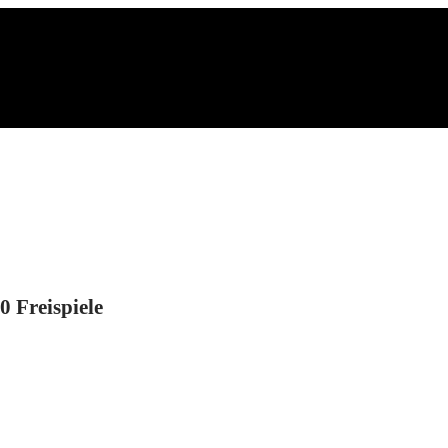
0 Freispiele