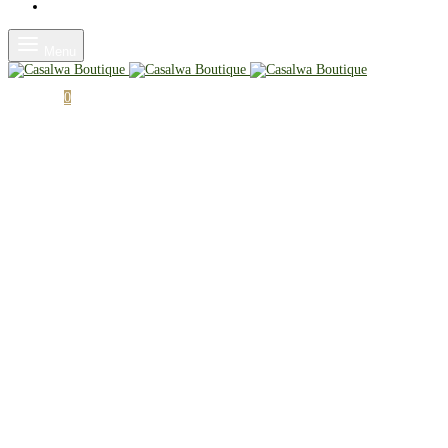
Shop
Menu
Cart
0