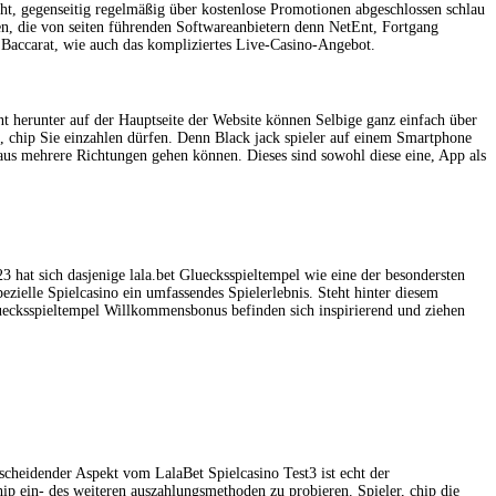
ht, gegenseitig regelmäßig über kostenlose Promotionen abgeschlossen schlau
en, die von seiten führenden Softwareanbietern denn NetEnt, Fortgang
n Baccarat, wie auch das kompliziertes Live-Casino-Angebot.
t herunter auf der Hauptseite der Website können Selbige ganz einfach über
e, chip Sie einzahlen dürfen. Denn Black jack spieler auf einem Smartphone
inaus mehrere Richtungen gehen können. Dieses sind sowohl diese eine, App als
 hat sich dasjenige lala.bet Gluecksspieltempel wie eine der besondersten
ezielle Spielcasino ein umfassendes Spielerlebnis. Steht hinter diesem
luecksspieltempel Willkommensbonus befinden sich inspirierend und ziehen
tscheidender Aspekt vom LalaBet Spielcasino Test3 ist echt der
hip ein- des weiteren auszahlungsmethoden zu probieren. Spieler, chip die