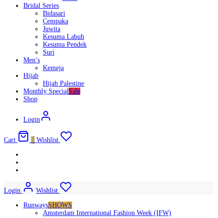
Bridal Series
Bidasari
Cempaka
Juwita
Kesuma Labuh
Kesuma Pendek
Suri
Men’s
Kemeja
Hijab
Hijab Palestine
Monthly Special
Sale
Shop
Login
Cart
0
Wishlist
Login
Wishlist
Runways
SHOWS
Amsterdam International Fashion Week (IFW)