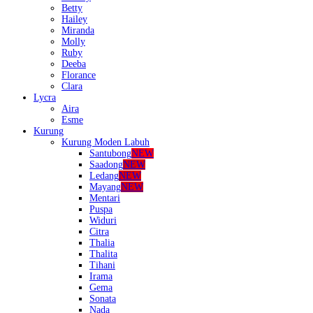
Betty
Hailey
Miranda
Molly
Ruby
Deeba
Florance
Clara
Lycra
Aira
Esme
Kurung
Kurung Moden Labuh
Santubong
NEW
Saadong
NEW
Ledang
NEW
Mayang
NEW
Mentari
Puspa
Widuri
Citra
Thalia
Thalita
Tihani
Irama
Gema
Sonata
Nada