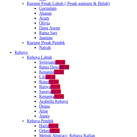
Kurung Pesak Labuh ( Pesak gantung & Buluh)
Gurindam
Alunan
Arum
Olivia
Dang Anom
Ratna Sari
Jasmine
Kurung Pesak Pendek
Natrah
Kebaya
Kebaya Labuh
Sejinjang
NEW
Ratna Dewi
NEW
Kenanga
NEW
Lili
NEW
Raiqa
NEW
Raisya
NEW
Suraya
NEW
Kenanga
NEW
Arabella Kebaya
Deana
Alise
Anees
Kebaya Pendek
Haifa
NEW
Orked
NEW
Melodi Abstract- Kebaya Kaftan