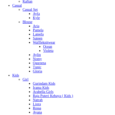
Kaftan
Casual
Casual Set
Ayfa
Kyle
Blouse
Aria
Pamela
Lateefa
Sateen
Waffleknitwear
Ocean
Violeta
Aylin
Nomy
Qasreena
Tunic
Gloria
Kids
Girl
Gurindam Kids
Irama Kids
Arabella Girls
Raja Puteri Kebaya ( Kids )
Natrah
Liora
Rossa
Ayana