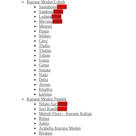
Kurung Moden Labuh
Santubong
NEW
Saadong
NEW
Ledang
NEW
Mayang
NEW
Mentari
Puspa
Widuri
Citra
Thalia
Thalita
Tihani
Irama
Gema
Sonata
Nada
Delia
Aireen
Khadija
karlissa
Kurung Moden Pendek
Nilam Sari
NEW
Seri Kandi
NEW
Melodi Flora – Kurung Kaftan
Ritma
Adela
Arabella Kurung Moden
Brianna