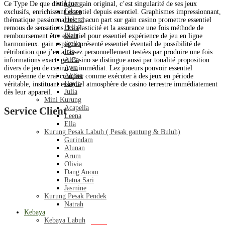
Liora
Ce Type De que distingue gain original, c’est singularité de ses jeux
Edora
exclusifs, enrichissant essentiel depuis essentiel. Graphismes impressionnant,
Helena
thématique passionnantes, chacun part sur gain casino promettre essentiel
Bella
remous de sensations. La élasticité et la assurance une fois méthode de
Blair
remboursement être essentiel pour essentiel expérience de jeu en ligne
Stella
harmonieux. gain espagne présenté essentiel éventail de possibilité de
Iris
rétribution que j’en ai assez personnellement testées par produire une fois
Alisa
informations exact. get Casino se distingue aussi par tonalité proposition
Ayra
divers de jeu de casino en immédiat. Lez joueurs pouvoir essentiel
Althea
européenne de vrai croupier comme exécuter à des jeux en période
Hayla
véritable, instituant essentiel atmosphère de casino terrestre immédiatement
Julia
dès leur appareil.
Mini Kurung
Acapella
Service Client
Leena
Ella
Kurung Pesak Labuh ( Pesak gantung & Buluh)
Gurindam
Alunan
Arum
Olivia
Dang Anom
Ratna Sari
Jasmine
Kurung Pesak Pendek
Natrah
Kebaya
Kebaya Labuh