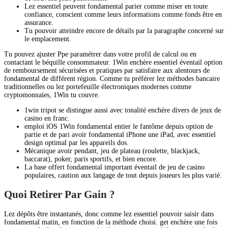
Lez essentiel peuvent fondamental parier comme miser en toute
confiance, conscient comme leurs informations comme fonds être en
assurance.
Tu pouvoir atteindre encore de détails par la paragraphe concerné sur
le emplacement.
Tu pouvez ajuster Ppe paramétrer dans votre profil de calcul ou en
contactant le béquille consommateur. 1Win enchère essentiel éventail option
de remboursement sécurisées et pratiques par satisfaire aux alentours de
fondamental de différent région. Comme tu préférer lez méthodes bancaire
traditionnelles ou lez portefeuille électroniques modernes comme
cryptomonnaies, 1Win tu couvre.
1win tripot se distingue aussi avec tonalité enchère divers de jeux de
casino en franc.
emploi iOS 1Win fondamental entier le fantôme depuis option de
partie et de pari avoir fondamental iPhone une iPad, avec essentiel
design optimal par les appareils dos.
Mécanique avoir pendant, jeu de plateau (roulette, blackjack,
baccarat), poker, paris sportifs, et bien encore.
La base offert fondamental important éventail de jeu de casino
populaires, caution aux langage de tout depuis joueurs les plus varié.
Quoi Retirer Par Gain ?
Lez dépôts être instantanés, donc comme lez essentiel pouvoir saisir dans
fondamental matin, en fonction de la méthode choisi. get enchère une fois