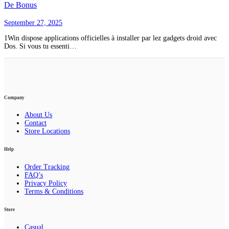
De Bonus
September 27, 2025
1Win dispose applications officielles à installer par lez gadgets droid avec
Dos. Si vous tu essenti…
Company
About Us
Contact
Store Locations
Help
Order Tracking
FAQ’s
Privacy Policy
Terms & Conditions
Store
Casual