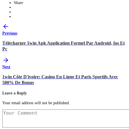
Share
Previous
Télécharger 1win Apk Application Formel Par Android, Ios Et
Pc
Next
1win Côte D'ivoire: Casino En Ligne Et Paris Sportifs Avec
500% De Bonus
Leave a Reply
Your email address will not be published.