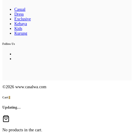
Casual
Dress
Exclusive
Kebaya
Kids
Kurung
Follow Us
©2026 www.casalwa.com
Cart
0
Updating…
No products in the cart.