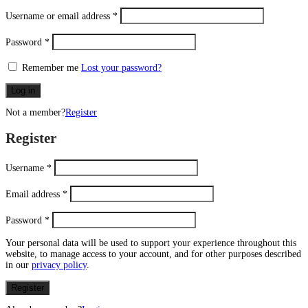
Username or email address
*
Password
*
Remember me
Lost your password?
Log in
Not a member?
Register
Register
Username
*
Email address
*
Password
*
Your personal data will be used to support your experience throughout this
website, to manage access to your account, and for other purposes described
in our
privacy policy
.
Register