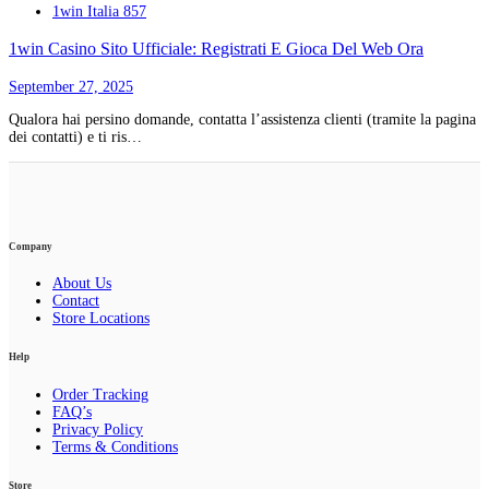
1win Italia 857
1win Casino Sito Ufficiale: Registrati E Gioca Del Web Ora
September 27, 2025
Qualora hai persino domande, contatta l’assistenza clienti (tramite la pagina
dei contatti) e ti ris…
Company
About Us
Contact
Store Locations
Help
Order Tracking
FAQ’s
Privacy Policy
Terms & Conditions
Store