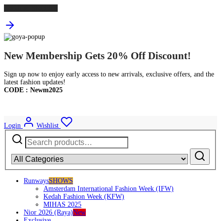
Continue Shopping
New Membership Gets 20% Off Discount!
Sign up now to enjoy early access to new arrivals, exclusive offers, and the
latest fashion updates!
CODE : Newm2025
Login
Wishlist
Search
for:
Runways
SHOWS
Amsterdam International Fashion Week (IFW)
Kedah Fashion Week (KFW)
MIHAS 2025
Nior 2026 (Raya)
New
Exclusive