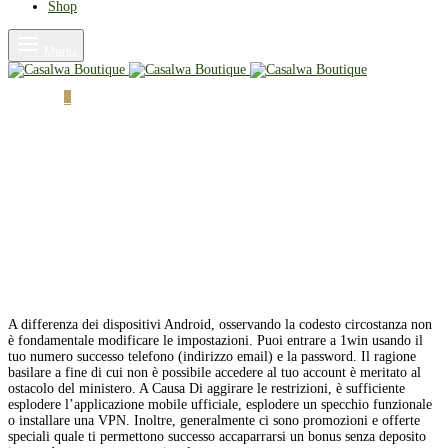
Shop
Menu
Cart
0
A differenza dei dispositivi Android, osservando la codesto circostanza non
è fondamentale modificare le impostazioni. Puoi entrare a 1win usando il
tuo numero successo telefono (indirizzo email) e la password. Il ragione
basilare a fine di cui non è possibile accedere al tuo account è meritato al
ostacolo del ministero. A Causa Di aggirare le restrizioni, è sufficiente
esplodere l’applicazione mobile ufficiale, esplodere un specchio funzionale
o installare una VPN. Inoltre, generalmente ci sono promozioni e offerte
speciali quale ti permettono successo accaparrarsi un bonus senza deposito