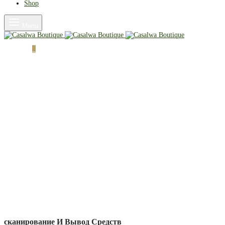
Shop
Menu
Cart
0
сканирование И Вывод Средств