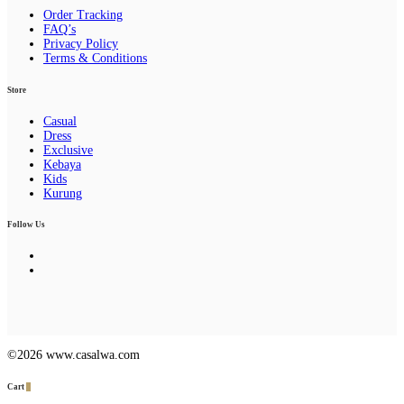
Order Tracking
FAQ’s
Privacy Policy
Terms & Conditions
Store
Casual
Dress
Exclusive
Kebaya
Kids
Kurung
Follow Us
©2026 www.casalwa.com
Cart
0