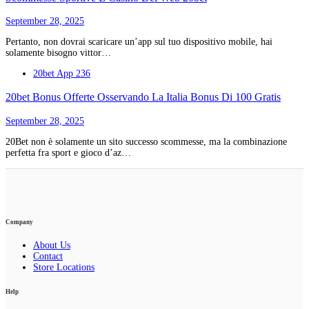
September 28, 2025
Pertanto, non dovrai scaricare un’app sul tuo dispositivo mobile, hai
solamente bisogno vittor…
20bet App 236
20bet Bonus Offerte Osservando La Italia Bonus Di 100 Gratis
September 28, 2025
20Bet non è solamente un sito successo scommesse, ma la combinazione
perfetta fra sport e gioco d’az…
Company
About Us
Contact
Store Locations
Help