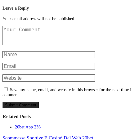
Leave a Reply
Your email address will not be published.
Save my name, email, and website in this browser for the next time I
comment.
Related Posts
20bet App 236
Scommesse Sportive E Casinò Del Web 20bet