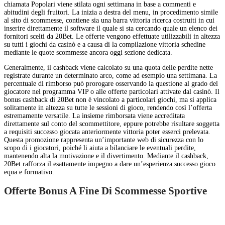
chiamata Popolari viene stilata ogni settimana in base a commenti e
abitudini degli fruitori. La inizia a destra del menu, in procedimento simile
al sito di scommesse, contiene sia una barra vittoria ricerca costruiti in cui
inserire direttamente il software il quale si sta cercando quale un elenco dei
fornitori scelti da 20Bet. Le offerte vengono effettuate utilizzabili in altezza
su tutti i giochi da casinò e a causa di la compilazione vittoria schedine
mediante le quote scommesse ancora oggi sezione dedicata.
Generalmente, il cashback viene calcolato su una quota delle perdite nette
registrate durante un determinato arco, come ad esempio una settimana. La
percentuale di rimborso può prorogare osservando la questione al grado del
giocatore nel programma VIP o alle offerte particolari attivate dal casinò. Il
bonus cashback di 20Bet non è vincolato a particolari giochi, ma si applica
solitamente in altezza su tutte le sessioni di gioco, rendendo così l’offerta
estremamente versatile. La insieme rimborsata viene accreditata
direttamente sul conto del scommettitore, eppure potrebbe risultare soggetta
a requisiti successo giocata anteriormente vittoria poter esserci prelevata.
Questa promozione rappresenta un’importante web di sicurezza con lo
scopo di i giocatori, poiché li aiuta a bilanciare le eventuali perdite,
mantenendo alta la motivazione e il divertimento. Mediante il cashback,
20Bet rafforza il esattamente impegno a dare un’esperienza successo gioco
equa e formativo.
Offerte Bonus A Fine Di Scommesse Sportive