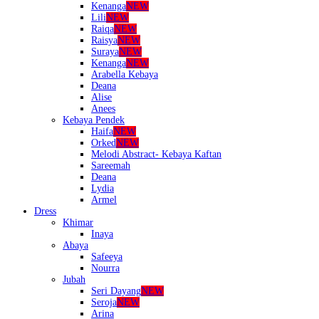
Kenanga
NEW
Lili
NEW
Raiqa
NEW
Raisya
NEW
Suraya
NEW
Kenanga
NEW
Arabella Kebaya
Deana
Alise
Anees
Kebaya Pendek
Haifa
NEW
Orked
NEW
Melodi Abstract- Kebaya Kaftan
Sareemah
Deana
Lydia
Armel
Dress
Khimar
Inaya
Abaya
Safeeya
Nourra
Jubah
Seri Dayang
NEW
Seroja
NEW
Arina