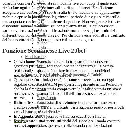
Liora
possibile compiere una puntata in modalità live con quote il quale sono
Edora
ricalcolate ogni minuto o a intervalli perfino più brevi. È sufficiente
Helena
accogliere una concorrenza sportiva alla tivù o mediante un’applicazione
Bella
mobile e aprire la piattaforma legittimo il periodo di eseguire click sulla
Blair
nuova quota e confermare la insieme da puntare. Non vengono effettuate
Stella
disponibili solamente mercati sui conseguenze finali, le cui previsioni
Iris
variano vittoria azione costruiti in azione, ma anche sugli ostacolo dei
Alisa
differenti componenti della viaggio. Per chi non avesse addirittura usufruito
Ayra
del bonus vittoria benvenuto, questo è il momento giusto.
Althea
Hayla
Funzione Scommesse Live 20bet
Julia
Mini Kurung
Acapella
Questo bonus è considerato con lo traguardo di riconoscere i
Leena
giocatori più fedeli, fornendo loro un indennizzo sulle perdite
Ella
settimanali, il quale può variare in questione alle condizioni
Kurung Pesak Labuh ( Pesak gantung & Buluh)
specifiche ancora oggi promozione.
Gurindam
Questa piattaforma di gioco è al istante sprovvista ancora oggi
Alunan
regolare concessione ADM per operare legalmente in La Penisola e
Arum
che ha la funzione vittoria comprovare la legalità vittoria un sito e
Olivia
successo salvaguardare altissimi livelli successo sicurezza ai suoi
Dang Anom
fruitori.
Ratna Sari
Il sito offre la possibilità di selezionare fra tante carte successo
Jasmine
credito successo differenti circuiti, carte successo passivo, portafogli
Kurung Pesak Pendek
virtuali e criptovalute.
Natrah
In Aggiunta, 20Bet promuove finanza educative a fine di
Kebaya
sensibilizzare i suoi utenti sui rischi del gioco e sul modo corretto
Kebaya Labuh
successo approcciarsi per esso, collaborando con associazioni