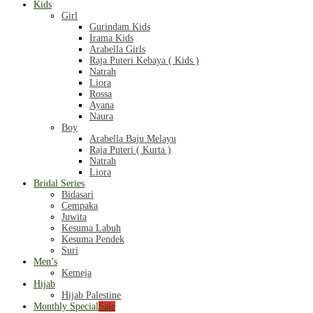
Kids
Girl
Gurindam Kids
Irama Kids
Arabella Girls
Raja Puteri Kebaya ( Kids )
Natrah
Liora
Rossa
Ayana
Naura
Boy
Arabella Baju Melayu
Raja Puteri ( Kurta )
Natrah
Liora
Bridal Series
Bidasari
Cempaka
Juwita
Kesuma Labuh
Kesuma Pendek
Suri
Men’s
Kemeja
Hijab
Hijab Palestine
Monthly Special
Sale