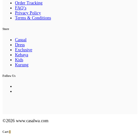
Order Tracking
FAQ’s
Privacy Policy
Terms & Conditions
Store
Casual
Dress
Exclusive
Kebaya
Kids
Kurung
Follow Us
©2026 www.casalwa.com
Cart
0