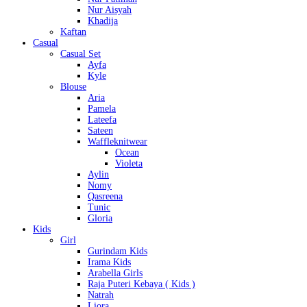
Nur Aisyah
Khadija
Kaftan
Casual
Casual Set
Ayfa
Kyle
Blouse
Aria
Pamela
Lateefa
Sateen
Waffleknitwear
Ocean
Violeta
Aylin
Nomy
Qasreena
Tunic
Gloria
Kids
Girl
Gurindam Kids
Irama Kids
Arabella Girls
Raja Puteri Kebaya ( Kids )
Natrah
Liora