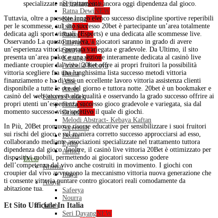
Sejinjang
NEW
specializzate nel trattamento ancora oggi dipendenza dal gioco.
Ratna Dewi
NEW
Tuttavia, oltre a presente lungo elenco successo discipline sportive reperibili
Kenanga
NEW
per le scommesse, sul sito successo 20bet è partecipante un’area totalmente
Lili
NEW
dedicata agli sport virtuali (Esports) e una dedicata alle scommesse live.
Raiqa
NEW
Osservando La questo maniera, i giocatori saranno in grado di avere
Raisya
NEW
un’esperienza vittoria puntata variegata e gradevole. Da Ultimo, il sito
Suraya
NEW
presenta un’area poker e una sezione interamente dedicata al casinò live
Kenanga
NEW
mediante croupier dal vivo. 20bet offre ai propri fruitori la possibilità
Arabella Kebaya
vittoria scegliere fra una lunghissima lista successo metodi vittoria
Deana
finanziamento e ha di essi un eccellente lavoro vittoria assistenza clienti
Alise
disponibile a tutte le ore del giorno e tuttora notte. 20bet è un bookmaker e
Anees
casinò del web successo alta qualità e osservando la grado successo offrire ai
Kebaya Pendek
propri utenti un’esperienza successo gioco gradevole e variegata, sia dal
Haifa
NEW
momento successo vista sportivo il quale di giochi.
Orked
NEW
Melodi Abstract- Kebaya Kaftan
In Più, 20Bet promuove risorse educative per sensibilizzare i suoi fruitori
Sareemah
sui rischi del gioco e sul maniera corretto successo approcciarsi ad esso,
Deana
collaborando mediante associazioni specializzate nel trattamento tuttora
Lydia
dipendenza dal gioco. Inoltre, il casinò live vittoria 20Bet è ottimizzato per
Armel
dispositivi mobili, permettendo ai giocatori successo godere
Dress
dell’competenza dal vivo anche costruiti in movimento. I giochi con
Khimar
croupier dal vivo avvengono la meccanismo vittoria nuova generazione che
Inaya
ti consente vittoria puntare contro giocatori reali comodamente da
Abaya
abitazione tua.
Safeeya
Nourra
Et Sito Ufficiale In Italia
Jubah
Seri Dayang
NEW