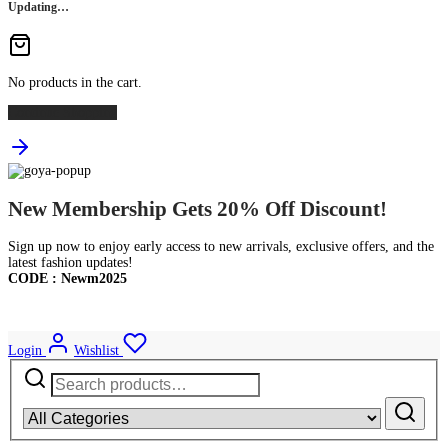
Updating…
No products in the cart.
Continue Shopping
New Membership Gets 20% Off Discount!
Sign up now to enjoy early access to new arrivals, exclusive offers, and the
latest fashion updates!
CODE : Newm2025
Login
Wishlist
Search
for: