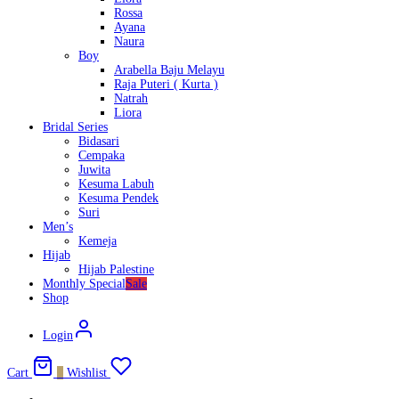
Rossa
Ayana
Naura
Boy
Arabella Baju Melayu
Raja Puteri ( Kurta )
Natrah
Liora
Bridal Series
Bidasari
Cempaka
Juwita
Kesuma Labuh
Kesuma Pendek
Suri
Men’s
Kemeja
Hijab
Hijab Palestine
Monthly Special
Sale
Shop
Login
Cart
0
Wishlist