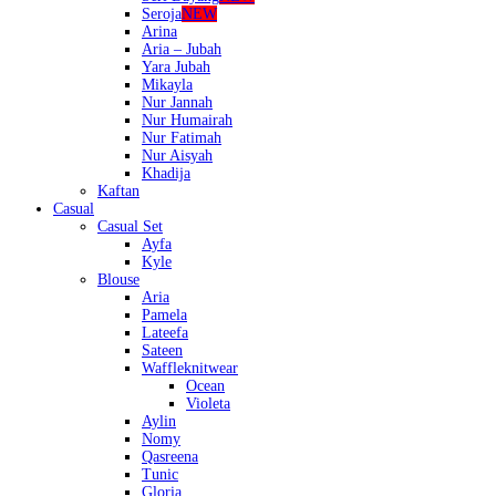
Seroja
NEW
Arina
Aria – Jubah
Yara Jubah
Mikayla
Nur Jannah
Nur Humairah
Nur Fatimah
Nur Aisyah
Khadija
Kaftan
Casual
Casual Set
Ayfa
Kyle
Blouse
Aria
Pamela
Lateefa
Sateen
Waffleknitwear
Ocean
Violeta
Aylin
Nomy
Qasreena
Tunic
Gloria