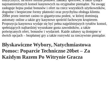
muzycznych, na które można postawić zakłady sportowe, a także tysiące
najznamienitszych konsol kasynowych na oryginalne pieniądze. Na uwagę
zasługuje hojna podaż bonusów i ofert na rzecz wszystkich użytkowników,
dogodne i bezpieczne formy płatności oraz przychylna obsługa klienta.
20Bet przez internet casino to gigantyczna podest, w której dominują
automaty online a także gry kasynowe spośród fachowym krupierem.
Propozycja kasynowa wydaje się być pełna najpóźniejszych tytułów konsol,
spełniających najbardziej wyszukane gusta zawodników, a także
poświęcanych ofert, bonusów i wydarzeń. Każde zabawy są dostępne w
dwóch opcjach – bezpłatnej gry a także rozrywki za rzeczywiste pieniądze.
Błyskawiczne Wybory, Natychmiastowa
Pomoc: Poparcie Techniczne 20bet – Za
Każdym Razem Po Witrynie Gracza