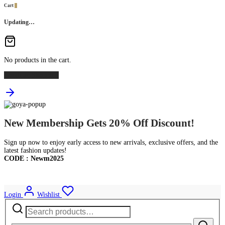
Cart
0
Updating…
No products in the cart.
Continue Shopping
New Membership Gets 20% Off Discount!
Sign up now to enjoy early access to new arrivals, exclusive offers, and the
latest fashion updates!
CODE : Newm2025
Login
Wishlist
Search
for: