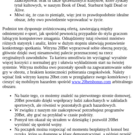
zaakceptować brak tu także sprawdzonych klasyków, które zyskały
tytuł kultowych, w naszym Book of Dead, Starburst bądź Dead or
Alive.
Mówi się, że czas to pieniądz, więc jest to prawdopodobnie idealne
obszar, żeby owo powiedzenie wprowadzać w życie.
Podmiot ten dysponuje zróżnicowaną ofertą, zawierającą między
odmiennymi e-sport, jak spośród pewnością przypadnie do stylu graczom
lubiącym komputerowe zmagania. Odnajdziemy tutaj również mnóstwo
różnych statystyk i analiz, które w dużym stopniu ułatwiają postawienie
konkretnego spotkania. Witryna 20Bet wypracował sobie obecną pozycję,
głównie dzięki swej niesamowitej palecie przeznaczonej na rzecz
oryginalnych zawodników. Ta kariera umożliwia im wyciągnąć wyraźnie
więcej korzyści z normalnej gry i ułatwia wykładzinom start na świeżej
systemie. Witryna mobilna owo pozostały sposób na zagwarantowanie sobie
gry w obrotu, z brakiem konieczności pobierania czegokolwiek. Należy
wpisać link witryny kasyna 20bet.com w przeglądarce swego komórkowy i
cieszyć się mobilnym hazardem spośród
www.20betsbonus.com
arbitralnego
obszaru.
Na bazie tego, co możemy znaleźć na pierwotnego stronie domowej,
20Bet powstało dzięki współpracy ludzi zakochanych w zakładach
sportowych, ale również w pozostałych grach hazardowych.
W związku z naszym nie zaakceptować potrzebujesz programów
20Bet, aby grać na przykład w czasie podróży.
Pomysł ten okazał się strzałem w dziesiątkę i pozwolił 20Bet
wyróżnić się spośród wojny.
Na początek można rozpocząć od momentu bezpłatnych konsol bez
ryzyka, które są dostępne w klasy demonstracyjnej, a później przejść