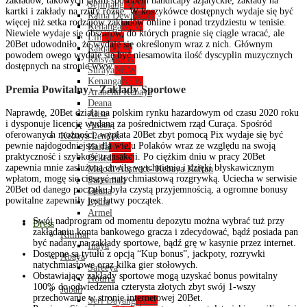
zakładów, takowych jakim sposobem handicapy azjatyckie, zakłady na
Sejinjang
NEW
kartki i zakłady na rzuty rożne. W koszykówce dostępnych wydaje się być
Ratna Dewi
NEW
więcej niż setka rodzajów zakładów online i ponad trzydziestu w tenisie.
Kenanga
NEW
Niewiele wydaje się obszarów, do których pragnie się ciągle wracać, ale
Lili
NEW
20Bet udowodniło, że wydaje się określonym wraz z nich. Głównym
Raiqa
NEW
powodem owego wydaje się być niesamowita ilość dyscyplin muzycznych
Raisya
NEW
dostępnych na stronie www.
Suraya
NEW
Kenanga
NEW
Premia Powitalny – Zakłady Sportowe
Arabella Kebaya
Deana
Naprawdę, 20Bet działa na polskim rynku hazardowym od czasu 2020 roku
Alise
i dysponuje licencję wydaną za pośrednictwem rząd Curaça. Spośród
Anees
oferowanych możności, wypłata 20Bet zbyt pomocą Pix wydaje się być
Kebaya Pendek
pewnie najdogodniejsza dla wielu Polaków wraz ze względu na swoją
Haifa
NEW
praktyczność i szybkość transakcji. Po ciężkim dniu w pracy 20Bet
Orked
NEW
zapewnia mnie zasłużoną chwilę wytchnienia i dzięki błyskawicznym
Melodi Abstract- Kebaya Kaftan
wpłatom, mogę się cieszyć natychmiastową rozgrywką. Uciecha w serwisie
Sareemah
20Bet od danego początku była czystą przyjemnością, a ogromne bonusy
Deana
powitalne zapewniły jest łatwy początek.
Lydia
Armel
Swój nadprogram od momentu depozytu można wybrać tuż przy
Dress
zakładaniu konta bankowego gracza i zdecydować, bądź posiada pan
Khimar
być nadany na zakłady sportowe, bądź grę w kasynie przez internet.
Inaya
Dostępne są tytułu z opcją “Kup bonus”, jackpoty, rozrywki
Abaya
natychmiastowe oraz kilka gier stołowych.
Safeeya
Obstawiający zakłady sportowe mogą uzyskać bonus powitalny
Nourra
100% do odwiedzenia czterysta złotych zbyt swój 1-wszy
Jubah
przechowanie w stronie internetowej 20Bet.
Seri Dayang
NEW