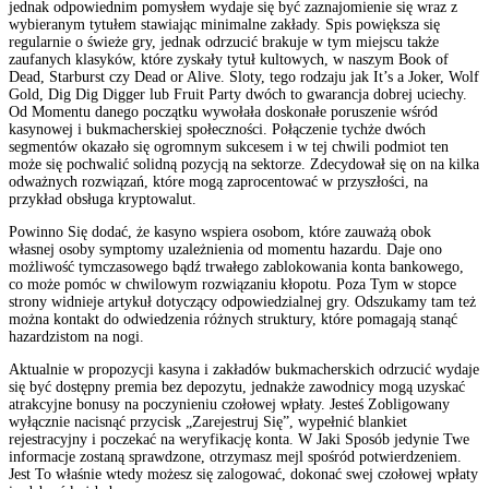
jednak odpowiednim pomysłem wydaje się być zaznajomienie się wraz z
wybieranym tytułem stawiając minimalne zakłady. Spis powiększa się
regularnie o świeże gry, jednak odrzucić brakuje w tym miejscu także
zaufanych klasyków, które zyskały tytuł kultowych, w naszym Book of
Dead, Starburst czy Dead or Alive. Sloty, tego rodzaju jak It’s a Joker, Wolf
Gold, Dig Dig Digger lub Fruit Party dwóch to gwarancja dobrej uciechy.
Od Momentu danego początku wywołała doskonałe poruszenie wśród
kasynowej i bukmacherskiej społeczności. Połączenie tychże dwóch
segmentów okazało się ogromnym sukcesem i w tej chwili podmiot ten
może się pochwalić solidną pozycją na sektorze. Zdecydował się on na kilka
odważnych rozwiązań, które mogą zaprocentować w przyszłości, na
przykład obsługa kryptowalut.
Powinno Się dodać, że kasyno wspiera osobom, które zauważą obok
własnej osoby symptomy uzależnienia od momentu hazardu. Daje ono
możliwość tymczasowego bądź trwałego zablokowania konta bankowego,
co może pomóc w chwilowym rozwiązaniu kłopotu. Poza Tym w stopce
strony widnieje artykuł dotyczący odpowiedzialnej gry. Odszukamy tam też
można kontakt do odwiedzenia różnych struktury, które pomagają stanąć
hazardzistom na nogi.
Aktualnie w propozycji kasyna i zakładów bukmacherskich odrzucić wydaje
się być dostępny premia bez depozytu, jednakże zawodnicy mogą uzyskać
atrakcyjne bonusy na poczynieniu czołowej wpłaty. Jesteś Zobligowany
wyłącznie nacisnąć przycisk „Zarejestruj Się”, wypełnić blankiet
rejestracyjny i poczekać na weryfikację konta. W Jaki Sposób jedynie Twe
informacje zostaną sprawdzone, otrzymasz mejl spośród potwierdzeniem.
Jest To właśnie wtedy możesz się zalogować, dokonać swej czołowej wpłaty