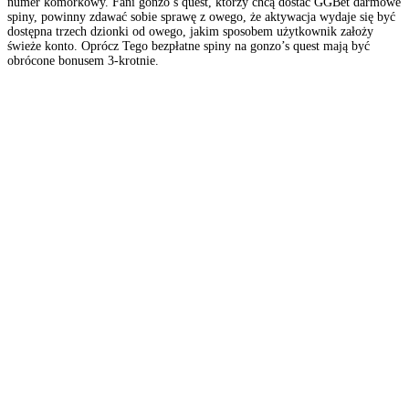
numer komórkowy. Fani gonzo’s quest, którzy chcą dostać GGBet darmowe
spiny, powinny zdawać sobie sprawę z owego, że aktywacja wydaje się być
dostępna trzech dzionki od owego, jakim sposobem użytkownik założy
świeże konto. Oprócz Tego bezpłatne spiny na gonzo’s quest mają być
obrócone bonusem 3-krotnie.