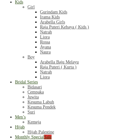
Kids
Girl
Gurindam Kids
Irama Kids
Arabella Girls
Raja Puteri Kebaya ( Kids )
Natrah
Liora
Rossa
Ayana
Naura
Boy
Arabella Baju Melayu
Raja Puteri ( Kurta )
Natrah
Liora
Bridal Series
Bidasari
Cempaka
Juwita
Kesuma Labuh
Kesuma Pendek
Suri
Men’s
Kemeja
Hijab
Hijab Palestine
Monthly Special
Sale