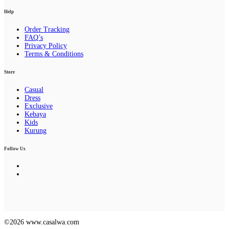
Help
Order Tracking
FAQ’s
Privacy Policy
Terms & Conditions
Store
Casual
Dress
Exclusive
Kebaya
Kids
Kurung
Follow Us
©2026 www.casalwa.com