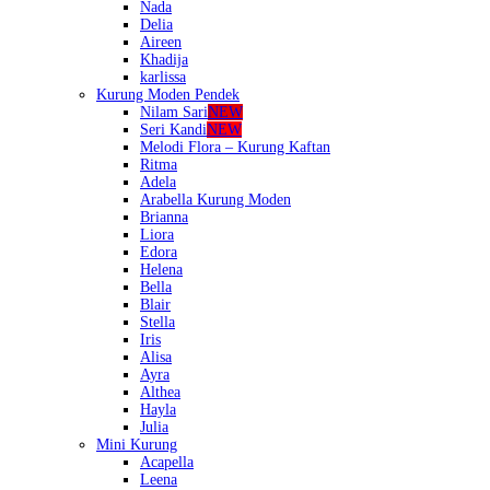
Nada
Delia
Aireen
Khadija
karlissa
Kurung Moden Pendek
Nilam Sari
NEW
Seri Kandi
NEW
Melodi Flora – Kurung Kaftan
Ritma
Adela
Arabella Kurung Moden
Brianna
Liora
Edora
Helena
Bella
Blair
Stella
Iris
Alisa
Ayra
Althea
Hayla
Julia
Mini Kurung
Acapella
Leena