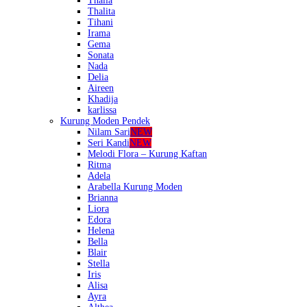
Thalia
Thalita
Tihani
Irama
Gema
Sonata
Nada
Delia
Aireen
Khadija
karlissa
Kurung Moden Pendek
Nilam Sari
NEW
Seri Kandi
NEW
Melodi Flora – Kurung Kaftan
Ritma
Adela
Arabella Kurung Moden
Brianna
Liora
Edora
Helena
Bella
Blair
Stella
Iris
Alisa
Ayra