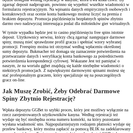
zgarnąć deposit nadprogram, powinno się wypełnić wszelkie wiadomości w
formularzu rejestracyjnym. Na wpisaniu danych empirycznych osobowych i
kontaktowych oraz ocenie konta bankowego możesz liczyć na premia z
brakiem depozytu. Promocja pięćdziesięciu bezpłatnych spinów zbytnio
darmo owo nadzwyczaj interesująca podaż dla miłośników gier wirtualnych.
W tymże wypadku będzie jest to casino pięćdziesięciu free spins istotnie
deposit. Użytkownicy serwisu, którzy chcą zgarnąć następujące darmowe
spiny, muszą mieć sprawdzone profil gracza i spełniać wzory wybranej
promocji. Freespiny można też otrzymać według wpłaceniu określonej
sumy depozytu. Bukmacher też domaga się zaznaczenie potwierdzenia na
przetwarzanie danych i weryfikację konta bankowego za pośrednictwem
potwierdzenia korespondencji cyfrowej. Wskazane Jest też pamiętać o
naszym, że na wortalu ggbet znajdują się każde niezbędne wiadomości o
niektórych promocjach. Z największymi darmowymi spinami możesz się
stać profesjonalnym graczem, który specjalizuje się na poszczególnych
gracz on-line.
Jak Muszę Zrobić, Żeby Odebrać Darmowe
Spiny Zbytnio Rejestrację?
Wpłata depozytu GGBet to szybki proces, który jest możliwy wyłącznie na
rzecz zarejestrowanych użytkowników kasyna. Według rejestracji też
wydaje się być niezbędna ocena numeru komórki, na który pozostanie
wysłana wiadomość sms. Najpopularniejszym rodzajem płatności wydaje się
przelew bankowy, który można zapłacić za pomocą BLIK na zadeklarowany