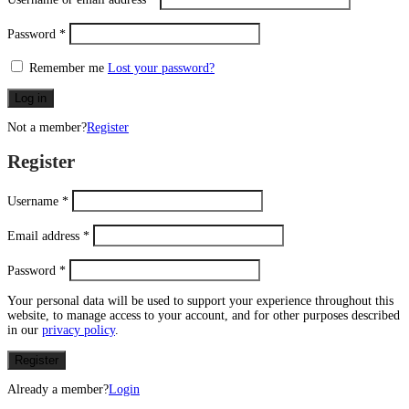
Password
*
Remember me
Lost your password?
Log in
Not a member?
Register
Register
Username
*
Email address
*
Password
*
Your personal data will be used to support your experience throughout this
website, to manage access to your account, and for other purposes described
in our
privacy policy
.
Register
Already a member?
Login