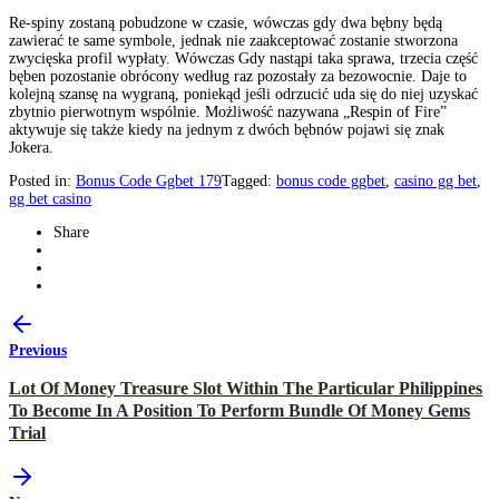
Re-spiny zostaną pobudzone w czasie, wówczas gdy dwa bębny będą
zawierać te same symbole, jednak nie zaakceptować zostanie stworzona
zwycięska profil wypłaty. Wówczas Gdy nastąpi taka sprawa, trzecia część
bęben pozostanie obrócony według raz pozostały za bezowocnie. Daje to
kolejną szansę na wygraną, poniekąd jeśli odrzucić uda się do niej uzyskać
zbytnio pierwotnym wspólnie. Możliwość nazywana „Respin of Fire”
aktywuje się także kiedy na jednym z dwóch bębnów pojawi się znak
Jokera.
Posted in:
Bonus Code Ggbet 179
Tagged:
bonus code ggbet
,
casino gg bet
,
gg bet casino
Share
Previous
Lot Of Money Treasure Slot Within The Particular Philippines
To Become In A Position To Perform Bundle Of Money Gems
Trial