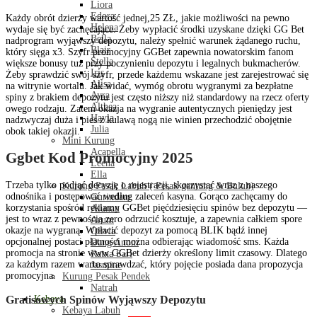
Liora
Edora
Każdy obrót dzierży wartość jednej,25 ZŁ, jakie możliwości na pewno
Helena
wydaje się być zachęcające. Żeby wypłacić środki uzyskane dzięki GG Bet
Bella
nadprogram wyjąwszy depozytu, należy spełnić warunek żądanego ruchu,
Blair
który sięga x3. Szyfr promocyjny GGBet zapewnia nowatorskim fanom
Stella
większe bonusy tuż przy poczynieniu depozytu i legalnych bukmacherów.
Iris
Żeby sprawdzić swój szyfr, przede każdemu wskazane jest zarejestrować się
Alisa
na witrynie wortalu. Jak widać, wymóg obrotu wygranymi za bezpłatne
Ayra
spiny z brakiem depozytu jest często niższy niż standardowy na rzecz oferty
Althea
owego rodzaju. Zatem okazja na wygranie autentycznych pieniędzy jest
Hayla
nadzwyczaj duża i pies z kulawą nogą nie winien przechodzić obojętnie
Julia
obok takiej okazji.
Mini Kurung
Acapella
Ggbet Kod Promocyjny 2025
Leena
Ella
Trzeba tylko podjąć decyzję o rejestracji, skorzystać wraz z naszego
Kurung Pesak Labuh ( Pesak gantung & Buluh)
odnośnika i postępować według zaleceń kasyna. Gorąco zachęcamy do
Gurindam
korzystania spośród reklamy GGBet pięćdziesięciu spinów bez depozytu —
Alunan
jest to wraz z pewnością zero odrzucić kosztuje, a zapewnia całkiem spore
Arum
okazje na wygraną. Wpłacić depozyt za pomocą BLIK bądź innej
Olivia
opcjonalnej postaci płatności można odbierając wiadomość sms. Każda
Dang Anom
promocja na stronie www GGBet dzierży określony limit czasowy. Dlatego
Ratna Sari
za każdym razem warto sprawdzać, który pojęcie posiada dana propozycja
Jasmine
promocyjna.
Kurung Pesak Pendek
Natrah
Gratisowych Spinów Wyjąwszy Depozytu
Kebaya
Kebaya Labuh