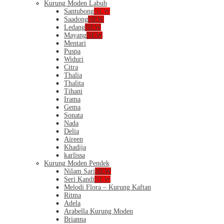
Kurung Moden Labuh
Santubong
NEW
Saadong
NEW
Ledang
NEW
Mayang
NEW
Mentari
Puspa
Widuri
Citra
Thalia
Thalita
Tihani
Irama
Gema
Sonata
Nada
Delia
Aireen
Khadija
karlissa
Kurung Moden Pendek
Nilam Sari
NEW
Seri Kandi
NEW
Melodi Flora – Kurung Kaftan
Ritma
Adela
Arabella Kurung Moden
Brianna