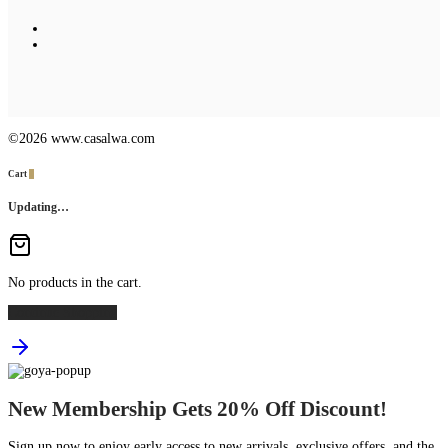
©2026 www.casalwa.com
Cart
0
Updating…
No products in the cart.
Continue Shopping
New Membership Gets 20% Off Discount!
Sign up now to enjoy early access to new arrivals, exclusive offers, and the