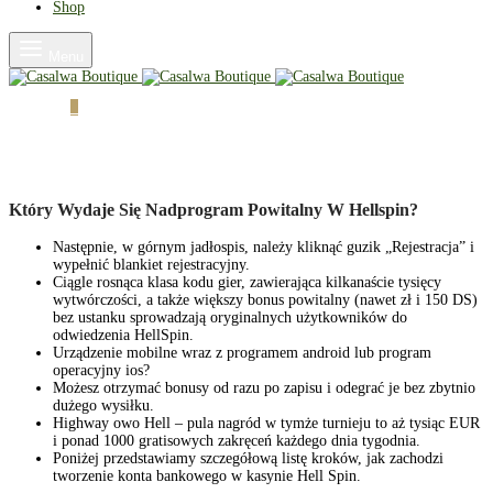
Shop
Menu
Cart
0
Który Wydaje Się Nadprogram Powitalny W Hellspin?
Następnie, w górnym jadłospis, należy kliknąć guzik „Rejestracja” i
wypełnić blankiet rejestracyjny.
Ciągle rosnąca klasa kodu gier, zawierająca kilkanaście tysięcy
wytwórczości, a także większy bonus powitalny (nawet zł i 150 DS)
bez ustanku sprowadzają oryginalnych użytkowników do
odwiedzenia HellSpin.
Urządzenie mobilne wraz z programem android lub program
operacyjny ios?
Możesz otrzymać bonusy od razu po zapisu i odegrać je bez zbytnio
dużego wysiłku.
Highway owo Hell – pula nagród w tymże turnieju to aż tysiąc EUR
i ponad 1000 gratisowych zakręceń każdego dnia tygodnia.
Poniżej przedstawiamy szczegółową listę kroków, jak zachodzi
tworzenie konta bankowego w kasynie Hell Spin.