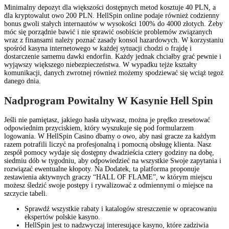
Minimalny depozyt dla większości dostępnych metod kosztuje 40 PLN, a
dla kryptowalut owo 200 PLN. HellSpin online podaje również codzienny
bonus gwoli stałych internautów w wysokości 100% do 4000 złotych. Żeby
móc się porządnie bawić i nie sprawić osobiście problemów związanych
wraz z finansami należy poznać zasady konsol hazardowych. W korzystaniu
spośród kasyna internetowego w każdej sytuacji chodzi o frajdę i
dostarczenie samemu dawki endorfin. Każdy jednak chciałby grać pewnie i
wyjąwszy większego niebezpieczeństwa. W wypadku tejże kształty
komunikacji, danych zwrotnej również możemy spodziewać się wciąż tegoż
danego dnia.
Nadprogram Powitalny W Kasynie Hell Spin
Jeśli nie pamiętasz, jakiego hasła używasz, można je prędko zresetować
odpowiednim przyciskiem, który wyszukuje się pod formularzem
logowania. W HellSpin Casino dbamy o owo, aby nasi gracze za każdym
razem potrafili liczyć na profesjonalną i pomocną obsługę klienta. Nasz
zespół pomocy wydaje się dostępny dwadzieścia cztery godziny na dobę,
siedmiu dób w tygodniu, aby odpowiedzieć na wszystkie Swoje zapytania i
rozwiązać ewentualne kłopoty. Na Dodatek, ta platforma proponuje
zestawienia aktywnych graczy “HALL OF FLAME”, w którym miejscu
możesz śledzić swoje postępy i rywalizować z odmiennymi o miejsce na
szczycie tabeli.
Sprawdź wszystkie rabaty i katalogów streszczenie w opracowaniu
ekspertów polskie kasyno.
HellSpin jest to nadzwyczaj interesujące kasyno, które zadziwia