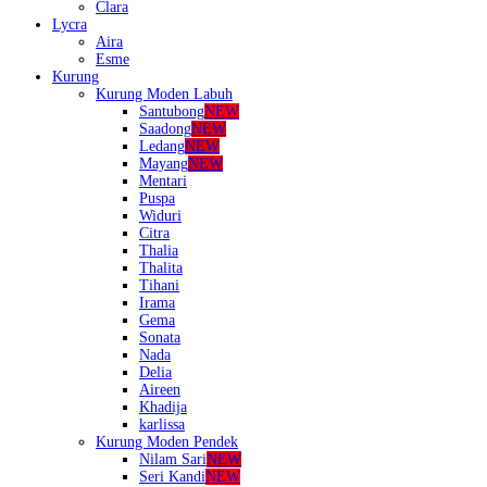
Clara
Lycra
Aira
Esme
Kurung
Kurung Moden Labuh
Santubong
NEW
Saadong
NEW
Ledang
NEW
Mayang
NEW
Mentari
Puspa
Widuri
Citra
Thalia
Thalita
Tihani
Irama
Gema
Sonata
Nada
Delia
Aireen
Khadija
karlissa
Kurung Moden Pendek
Nilam Sari
NEW
Seri Kandi
NEW