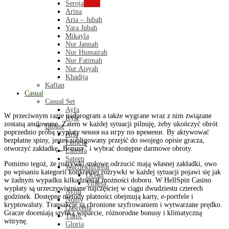
Seroja
NEW
Arina
Aria – Jubah
Yara Jubah
Mikayla
Nur Jannah
Nur Humairah
Nur Fatimah
Nur Aisyah
Khadija
Kaftan
Casual
Casual Set
Ayfa
W przeciwnym razie nadprogram a także wygrane wraz z nim związane
Kyle
zostaną anulowane. Zatem w każdej sytuacji pilnuję, żeby ukończyć obrót
Blouse
poprzednio próbą wypłaty.чения на игру по времени. By aktywować
Aria
bezpłatne spiny, jesteś zobligowany przejść do swojego opisie gracza,
Pamela
otworzyć zakładkę „Bonusy” i wybrać dostępne darmowe obroty.
Lateefa
Sateen
Pomimo tegoż, że rozrywki stołowe odrzucić mają własnej zakładki, owo
Waffleknitwear
po wpisaniu kategorii konkretnej rozrywki w każdej sytuacji pojawi się jak
Ocean
w żadnym wypadku kilkadziesiąt możności doboru. W HellSpin Casino
Violeta
wypłaty są urzeczywistniane najczęściej w ciągu dwudziestu czterech
Aylin
godzinek. Dostępne metody płatności obejmują karty, e-portfele i
Nomy
kryptowaluty. Transakcje są chronione szyfrowaniem i wytwarzane prędko.
Qasreena
Gracze doceniają szybką wsparcie, różnorodne bonusy i klimatyczną
Tunic
witrynę.
Gloria