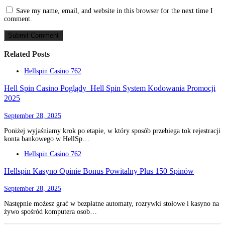
Save my name, email, and website in this browser for the next time I
comment.
Related Posts
Hellspin Casino 762
Hell Spin Casino Poglądy ️ Hell Spin System Kodowania Promocji
2025
September 28, 2025
Poniżej wyjaśniamy krok po etapie, w który sposób przebiega tok rejestracji
konta bankowego w HellSp…
Hellspin Casino 762
Hellspin Kasyno Opinie Bonus Powitalny Plus 150 Spinów
September 28, 2025
Następnie możesz grać w bezpłatne automaty, rozrywki stołowe i kasyno na
żywo spośród komputera osob…