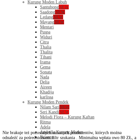
Kurung Moden Labuh
Santubong
NEW
Saadong
NEW
Ledang
NEW
Mayang
NEW
Mentari
Puspa
Widuri
Citra
Thalia
Thalita
Tihani
Irama
Gema
Sonata
Nada
Delia
Aireen
Khadija
karlissa
Kurung Moden Pendek
Nilam Sari
NEW
Seri Kandi
NEW
Melodi Flora – Kurung Kaftan
Ritma
Adela
Arabella Kurung Moden
Nie brakuje też pozostałych uznanych producentów, których można
Brianna
odnaleźć za pośrednictwem filtr szukania . Minimalna wpłata owo 80 ZŁ, a