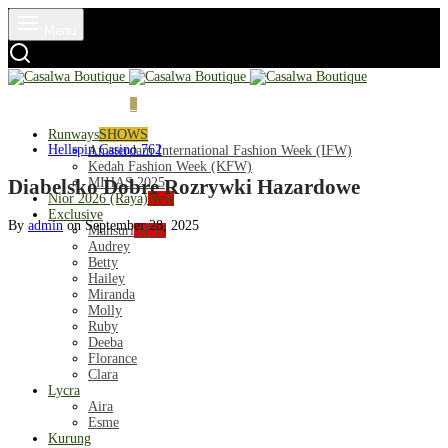
Menu
Login
Cart
0
Runways
SHOWS
Hellspin Casino 762
Amsterdam International Fashion Week (IFW)
Kedah Fashion Week (KFW)
MIHAS 2025
Diabelsko Dobre Rozrywki Hazardowe
Nior 2026 (Raya)
New
Exclusive
By
admin
on
September 28, 2025
Mahsuri
NEW
Audrey
Betty
Hailey
Miranda
Molly
Ruby
Deeba
Florance
Clara
Lycra
Aira
Esme
Kurung