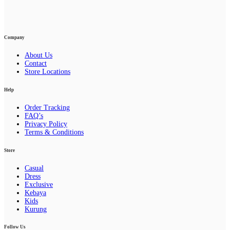
Company
About Us
Contact
Store Locations
Help
Order Tracking
FAQ’s
Privacy Policy
Terms & Conditions
Store
Casual
Dress
Exclusive
Kebaya
Kids
Kurung
Follow Us