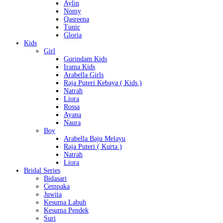
Aylin
Nomy
Qasreena
Tunic
Gloria
Kids
Girl
Gurindam Kids
Irama Kids
Arabella Girls
Raja Puteri Kebaya ( Kids )
Natrah
Liora
Rossa
Ayana
Naura
Boy
Arabella Baju Melayu
Raja Puteri ( Kurta )
Natrah
Liora
Bridal Series
Bidasari
Cempaka
Juwita
Kesuma Labuh
Kesuma Pendek
Suri