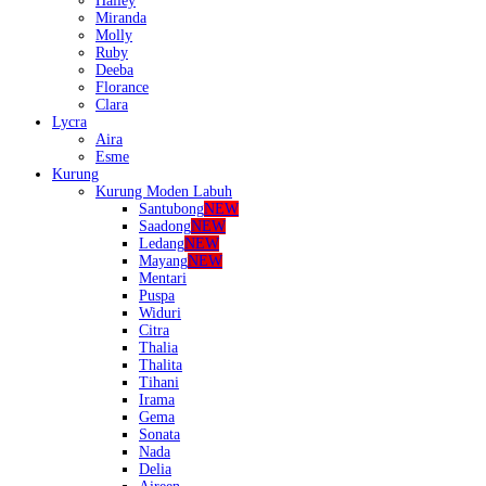
Hailey
Miranda
Molly
Ruby
Deeba
Florance
Clara
Lycra
Aira
Esme
Kurung
Kurung Moden Labuh
Santubong
NEW
Saadong
NEW
Ledang
NEW
Mayang
NEW
Mentari
Puspa
Widuri
Citra
Thalia
Thalita
Tihani
Irama
Gema
Sonata
Nada
Delia