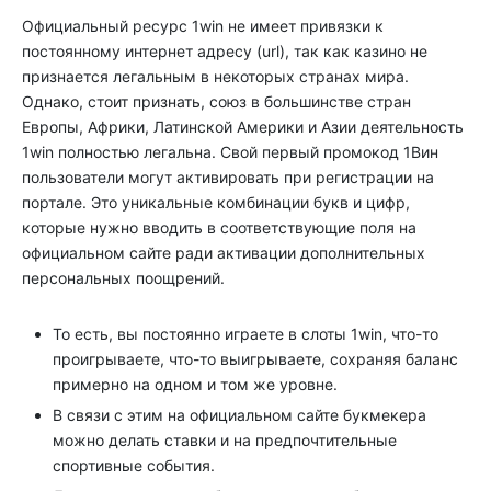
Официальный ресурс 1win не имеет привязки к
постоянному интернет адресу (url), так как казино не
признается легальным в некоторых странах мира.
Однако, стоит признать, союз в большинстве стран
Европы, Африки, Латинской Америки и Азии деятельность
1win полностью легальна. Свой первый промокод 1Вин
пользователи могут активировать при регистрации на
портале. Это уникальные комбинации букв и цифр,
которые нужно вводить в соответствующие поля на
официальном сайте ради активации дополнительных
персональных поощрений.
То есть, вы постоянно играете в слоты 1win, что-то
проигрываете, что-то выигрываете, сохраняя баланс
примерно на одном и том же уровне.
В связи с этим на официальном сайте букмекера
можно делать ставки и на предпочтительные
спортивные события.