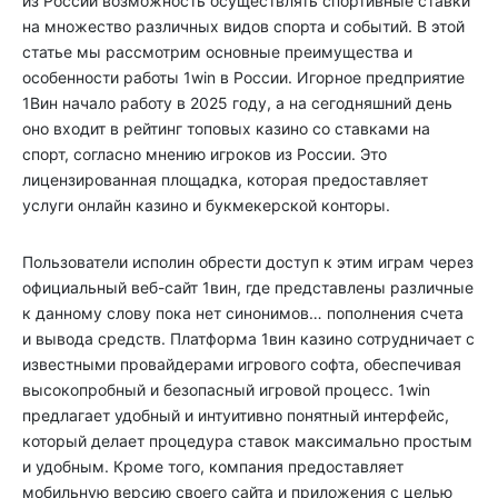
из России возможность осуществлять спортивные ставки
на множество различных видов спорта и событий. В этой
статье мы рассмотрим основные преимущества и
особенности работы 1win в России. Игорное предприятие
1Вин начало работу в 2025 году, а на сегодняшний день
оно входит в рейтинг топовых казино со ставками на
спорт, согласно мнению игроков из России. Это
лицензированная площадка, которая предоставляет
услуги онлайн казино и букмекерской конторы.
Пользователи исполин обрести доступ к этим играм через
официальный веб-сайт 1вин, где представлены различные
к данному слову пока нет синонимов… пополнения счета
и вывода средств. Платформа 1вин казино сотрудничает с
известными провайдерами игрового софта, обеспечивая
высокопробный и безопасный игровой процесс. 1win
предлагает удобный и интуитивно понятный интерфейс,
который делает процедура ставок максимально простым
и удобным. Кроме того, компания предоставляет
мобильную версию своего сайта и приложения с целью