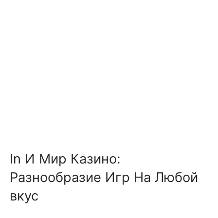
In И Мир Казино:
Разнообразие Игр На Любой
вкус