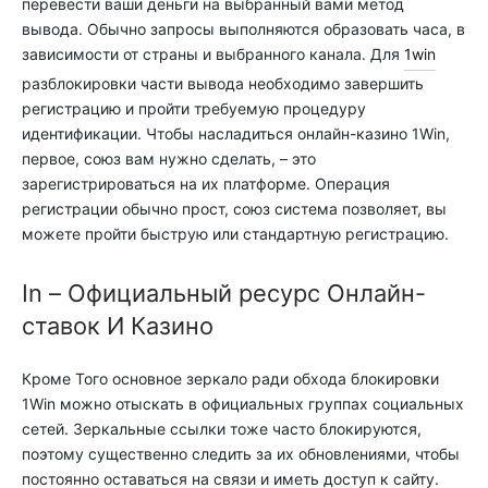
перевести ваши деньги на выбранный вами метод
вывода. Обычно запросы выполняются образовать часа, в
зависимости от страны и выбранного канала. Для
1win
разблокировки части вывода необходимо завершить
регистрацию и пройти требуемую процедуру
идентификации. Чтобы насладиться онлайн-казино 1Win,
первое, союз вам нужно сделать, – это
зарегистрироваться на их платформе. Операция
регистрации обычно прост, союз система позволяет, вы
можете пройти быструю или стандартную регистрацию.
In – Официальный ресурс Онлайн-
ставок И Казино
Кроме Того основное зеркало ради обхода блокировки
1Win можно отыскать в официальных группах социальных
сетей. Зеркальные ссылки тоже часто блокируются,
поэтому существенно следить за их обновлениями, чтобы
постоянно оставаться на связи и иметь доступ к сайту.