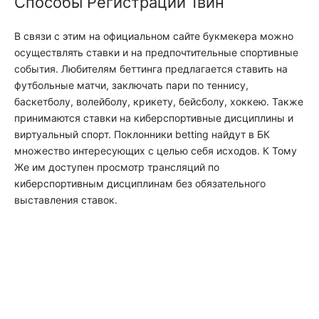
Способы Регистрации 1вин
В связи с этим на официальном сайте букмекера можно
осуществлять ставки и на предпочтительные спортивные
события. Любителям беттинга предлагается ставить на
футбольные матчи, заключать пари по теннису,
баскетболу, волейболу, крикету, бейсболу, хоккею. Также
принимаются ставки на киберспортивные дисциплины и
виртуальный спорт. Поклонники betting найдут в БК
множество интересующих с целью себя исходов. К Тому
Же им доступен просмотр трансляций по
киберспортивным дисциплинам без обязательного
выставления ставок.