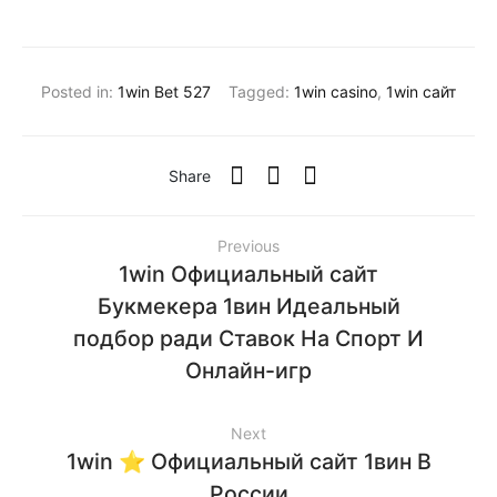
Posted in:
1win Bet 527
Tagged:
1win casino
,
1win сайт
Share
Previous
1win Официальный сайт
Букмекера 1вин Идеальный
подбор ради Ставок На Спорт И
Онлайн-игр
Next
1win ⭐️ Официальный сайт 1вин В
России