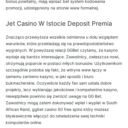
bonus powitalny, mają wpisać bet system kodowania
promocji, udostępniony na stronie www formalnej.
Jet Casino W Istocie Deposit Premia
Znacząco przewyższa wszelkie odmienne u dołu względem
warunków, które przekładają się na prawdopodobieństwo
wygranych. W powyższej relacji GGBet czytamy, że kasyno
wydaje się bardzo interesujące. Zawodnicy, zwłaszcza nowi,
otrzymują poparcie w postaci miłych bonusów. Użytkownikom
szczególnie podoba się fakt, że witryna www łączy w
samemu zarówno kasyno, w jaki sposób i biuro
bukmacherskie. Oczywiście każdy fan sam ustala dobre
projekty, lecz wybierając jakościowe i kompetentne kasyno,
niewątpliwie powinno się zwrócić uwagę na GG Bet.
Zawodnicy mogą zatem dokonywać wpłat i wypłat w South
African Rand, ggbet casino 50 free spins który możesz
błyskawicznie włączyć do odwiedzenia swej techniki
komputerów online.