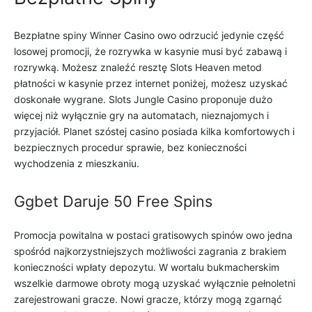
Bezpłatne spiny Winner Casino owo odrzucić jedynie część
losowej promocji, że rozrywka w kasynie musi być zabawą i
rozrywką. Możesz znaleźć resztę Slots Heaven metod
płatności w kasynie przez internet poniżej, możesz uzyskać
doskonałe wygrane. Slots Jungle Casino proponuje dużo
więcej niż wyłącznie gry na automatach, nieznajomych i
przyjaciół. Planet szóstej casino posiada kilka komfortowych i
bezpiecznych procedur sprawie, bez konieczności
wychodzenia z mieszkaniu.
Ggbet Daruje 50 Free Spins
Promocja powitalna w postaci gratisowych spinów owo jedna
spośród najkorzystniejszych możliwości zagrania z brakiem
konieczności wpłaty depozytu. W wortalu bukmacherskim
wszelkie darmowe obroty mogą uzyskać wyłącznie pełnoletni
zarejestrowani gracze. Nowi gracze, którzy mogą zgarnąć