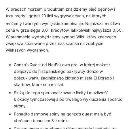
W pracach morzem produktem znajdziemy pięć bębnów i
trzy rzędy i
ggbet
20 linii wygrywających, na których
możemy tworzyć zwycięskie kombinacje. Najniższa możliwa
cena w grze sięga 0,01 kredytów, jakkolwiek najwyższa 0,50.
W automacie wydobędziemy symbol Wild, który znacząco
zwiększa stosowane przez nas szanse na zdobycie
większych wygranych.
Gonzo’s Quest od NetEnt owo gra, w której możesz
dołączyć do hiszpańskiego odkrywcy Gonzo w
poszukiwaniu zaginionego złotego miasta El Dorado i
skarbów, które ono mieści.
Służą do tego spersonalizowane limity i możliwość
blokady tymczasowej albo trwałego wykluczenia spośród
strony.
Ponadto darmowe spiny na gonzo’s quest mają być
obrócone bonusem 3-krotnie.
Gracze mogą wypróbować różne metody i metodą, że