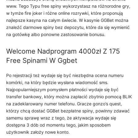
www. Tego Typu free spiny wykorzystasz na różnorodne gry,
w tymże fire joker i różne online rozrywki, które proponują
najlepsze kasyna na całym świecie. W kasynie GGBet można
znaleźć darmowe spiny bez depozytu, które da się wymienić
na gotówkę albo ponowne zastosowanie bonusu.
Welcome Nadprogram 4000zł Z 175
Free Spinami W Ggbet
Po rejestracji też wydaje się być niezbędna ocena numeru
komórki, na który będzie wysłana wiadomość sms.
Najpopularniejszym pomysłem płatności wydaje się być
transfer bankowy, który można zapłacić zbytnio pomocą BLIK
na zadeklarowany numer telefonu. Gracze gonzo’s quest,
którzy chcą dostać GGBet bezpłatne spiny, powinny zdawać
samemu sprawę wraz z tego, że aktywacja wydaje się
dostępna 3 dób od momentu tego, jakim sposobem
użytkownik założy nowe konto.