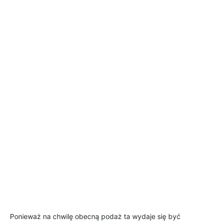
Ponieważ na chwilę obecną podaż ta wydaje się być