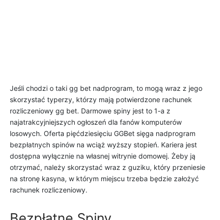
Jeśli chodzi o taki gg bet nadprogram, to mogą wraz z jego
skorzystać typerzy, którzy mają potwierdzone rachunek
rozliczeniowy gg bet. Darmowe spiny jest to 1-a z
najatrakcyjniejszych ogłoszeń dla fanów komputerów
losowych. Oferta pięćdziesięciu GGBet sięga nadprogram
bezpłatnych spinów na wciąż wyższy stopień. Kariera jest
dostępna wyłącznie na własnej witrynie domowej. Żeby ją
otrzymać, należy skorzystać wraz z guziku, który przeniesie
na stronę kasyna, w którym miejscu trzeba będzie założyć
rachunek rozliczeniowy.
Bezpłatne Spiny