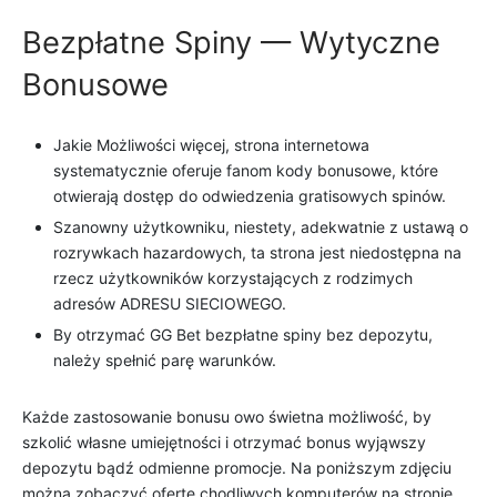
Bezpłatne Spiny — Wytyczne
Bonusowe
Jakie Możliwości więcej, strona internetowa
systematycznie oferuje fanom kody bonusowe, które
otwierają dostęp do odwiedzenia gratisowych spinów.
Szanowny użytkowniku, niestety, adekwatnie z ustawą o
rozrywkach hazardowych, ta strona jest niedostępna na
rzecz użytkowników korzystających z rodzimych
adresów ADRESU SIECIOWEGO.
By otrzymać GG Bet bezpłatne spiny bez depozytu,
należy spełnić parę warunków.
Każde zastosowanie bonusu owo świetna możliwość, by
szkolić własne umiejętności i otrzymać bonus wyjąwszy
depozytu bądź odmienne promocje. Na poniższym zdjęciu
można zobaczyć ofertę chodliwych komputerów na stronie