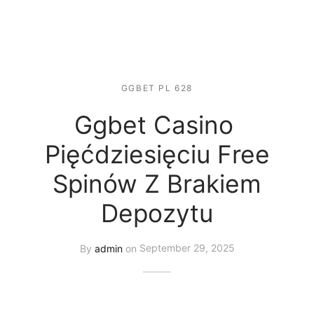
GGBET PL 628
Ggbet Casino ️
Pięćdziesięciu Free
Spinów Z Brakiem
Depozytu
By
admin
on
September 29, 2025