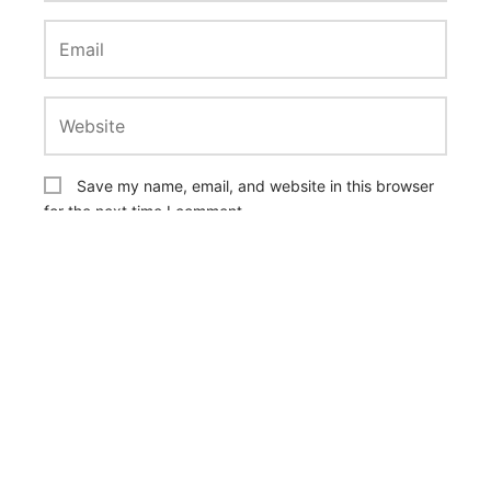
Save my name, email, and website in this browser
for the next time I comment.