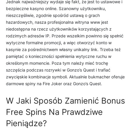
Jednak najważniejszy wydaje się fakt, że jest to ustawowe i
bezpieczne kasyno online. Szanowny użytkowniku,
nieszczęśliwie, zgodnie spośród ustawą o grach
hazardowych, nasza profesjonalna witryna www jest
niedostępna na rzecz użytkowników korzystających z
rodzimych adresów IP. Przede wszelkim powinno się spełnić
wytyczne formalne promocji, a więc otworzyć konto w
kasynie za pośrednictwem własny unikalny link. Trzeba też
pamiętać o konieczności spełnienia wytyczne ruchu w
określonym momencie. Poza tym należy mieć trochę
szczęścia podczas rozrywki w Gonzo’s Quest i trafiać
zwycięskie kombinacje symboli. Aktualnie bukmacher oferuje
darmowe spiny na Fire Joker oraz Gonzo’s Quest.
W Jaki Sposób Zamienić Bonus
Free Spins Na Prawdziwe
Pieniądze?