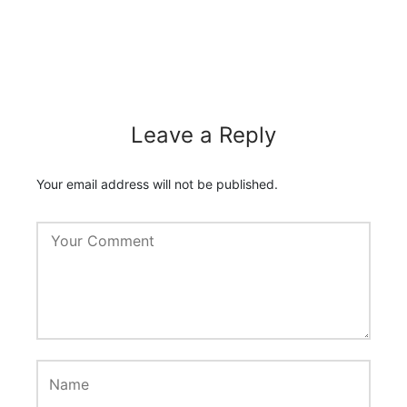
Leave a Reply
Your email address will not be published.