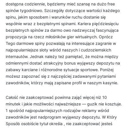
dostępna codziennie, będziemy mieć szansę na dużo free
spinów tygodniowo. Szczegóły dotyczące wartości każdego
spinu, jakim sposobem i warunków ruchu dostanie się
wspólnie wraz z bezpłatnymi spinami. Kariera pięćdziesięciu
bezpłatnych spinów za darmo owo nadzwyczaj fascynująca
propozycja na rzecz miłośników gier wirtualnych. Oprócz
Tego darmowe spiny pozwalają na interesujące zagranie w
najpopularniejsze sloty wśród naszych i cudzoziemskich
internautów. Jednak należy też pamiętać, że można między
odmiennymi dostać atrakcyjny ​​bonus wyjąwszy depozytu na
zabawy karciane i różnorodne sytuacje sportowe. Poniżej
możesz zapoznać się z najczęściej zadawanymi pytaniami
zawodników, którzy mają zapisane profil w naszym kasynie.
Całość nie zaakceptować powinna zająć więcej niż 10
minutek i jakie możliwości najważniejsze — guzik nie kosztuje.
1 spośród najpopularniejszych rodzajów reklamy wśród
zawodników jest nadprogram wyjąwszy depozytu. W Który
Sposób osobiście tytuł określa , nie zaakceptować jesteś