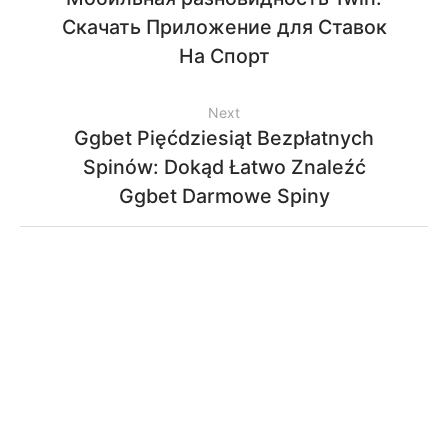
Скачать Приложение для Ставок
На Спорт
Next
Ggbet Pięćdziesiąt Bezpłatnych
Spinów: Dokąd Łatwo Znaleźć
Ggbet Darmowe Spiny