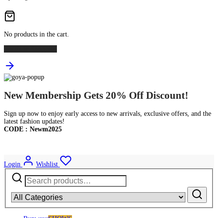
No products in the cart.
Continue Shopping
New Membership Gets 20% Off Discount!
Sign up now to enjoy early access to new arrivals, exclusive offers, and the
latest fashion updates!
CODE : Newm2025
Login
Wishlist
Search
for: