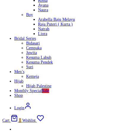
Rossa
Ayana
Naura
Boy
Arabella Baju Melayu
Raja Puteri ( Kurta )
Natrah
Liora
Bridal Series
Bidasari
Cempaka
Juwita
Kesuma Labuh
Kesuma Pendek
Suri
Men’s
Kemeja
Hijab
Hijab Palestine
Monthly Special
Sale
Shop
Login
Cart
0
Wishlist