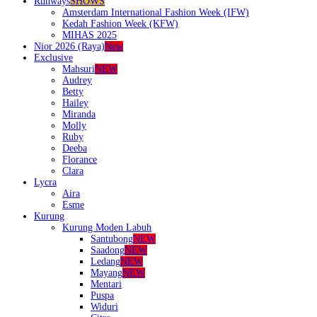
Runways
SHOWS
Amsterdam International Fashion Week (IFW)
Kedah Fashion Week (KFW)
MIHAS 2025
Nior 2026 (Raya)
New
Exclusive
Mahsuri
NEW
Audrey
Betty
Hailey
Miranda
Molly
Ruby
Deeba
Florance
Clara
Lycra
Aira
Esme
Kurung
Kurung Moden Labuh
Santubong
NEW
Saadong
NEW
Ledang
NEW
Mayang
NEW
Mentari
Puspa
Widuri