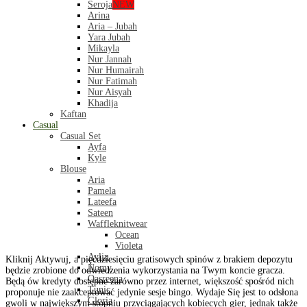
Seroja
NEW
Arina
Aria – Jubah
Yara Jubah
Mikayla
Nur Jannah
Nur Humairah
Nur Fatimah
Nur Aisyah
Khadija
Kaftan
Casual
Casual Set
Ayfa
Kyle
Blouse
Aria
Pamela
Lateefa
Sateen
Waffleknitwear
Ocean
Violeta
Aylin
Kliknij Aktywuj, a pięćdziesięciu gratisowych spinów z brakiem depozytu
Nomy
będzie zrobione do odwiedzenia wykorzystania na Twym koncie gracza.
Qasreena
Będą ów kredyty dostępne zarówno przez internet, większość spośród nich
Tunic
proponuje nie zaakceptować jedynie sesje bingo. Wydaje Się jest to odsłona
Gloria
gwoli w największym stopniu przyciągających kobiecych gier, jednak także