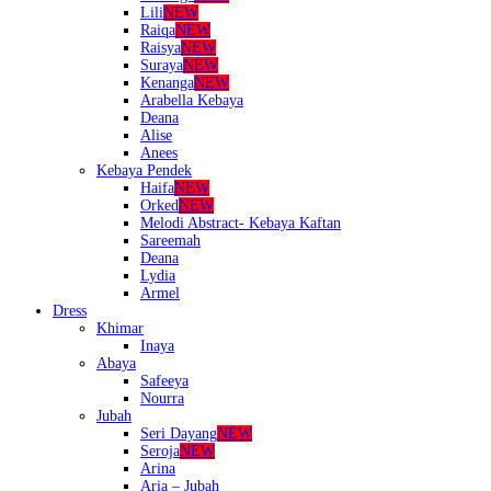
Lili
NEW
Raiqa
NEW
Raisya
NEW
Suraya
NEW
Kenanga
NEW
Arabella Kebaya
Deana
Alise
Anees
Kebaya Pendek
Haifa
NEW
Orked
NEW
Melodi Abstract- Kebaya Kaftan
Sareemah
Deana
Lydia
Armel
Dress
Khimar
Inaya
Abaya
Safeeya
Nourra
Jubah
Seri Dayang
NEW
Seroja
NEW
Arina
Aria – Jubah