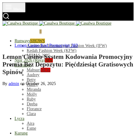
Menu
Login
Cart
0
Runways
SHOWS
Lemon Casino Kod Promocyjny 383
Amsterdam International Fashion Week (IFW)
Kedah Fashion Week (KFW)
MIHAS 2025
Lemon Casino System Kodowania Promocyjny
Nior 2026 (Raya)
New
Premia Bez Depozytu: Pięćdziesiąt Gratisowych
Exclusive
Mahsuri
NEW
Spinów
Audrey
Betty
By
admin
on
October 26, 2025
Hailey
Miranda
Molly
Ruby
Deeba
Florance
Clara
Lycra
Aira
Esme
Kurung