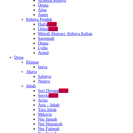
Arabella Kebaya
Deana
Alise
Anees
Kebaya Pendek
Haifa
NEW
Orked
NEW
Melodi Abstract- Kebaya Kaftan
Sareemah
Deana
Lydia
Armel
Dress
Khimar
Inaya
Abaya
Safeeya
Nourra
Jubah
Seri Dayang
NEW
Seroja
NEW
Arina
Aria – Jubah
Yara Jubah
Mikayla
Nur Jannah
Nur Humairah
Nur Fatimah