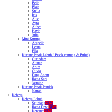
Bella
Blair
Stella
Iris
Alisa
Ayra
Althea
Hayla
Julia
Mini Kurung
Acapella
Leena
Ella
Kurung Pesak Labuh ( Pesak gantung & Buluh)
Gurindam
Alunan
Arum
Olivia
Dang Anom
Ratna Sari
Jasmine
Kurung Pesak Pendek
Natrah
Kebaya
Kebaya Labuh
Sejinjang
NEW
Ratna Dewi
NEW
Kenanga
NEW