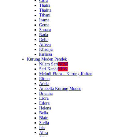
Citra
Thalia
Thalita
Tihani
Irama
Gema
Sonata
Nada
Delia
Aireen
Khadija
karlissa
Kurung Moden Pendek
Nilam Sari
NEW
Seri Kandi
NEW
Melodi Flora – Kurung Kaftan
Ritma
Adela
Arabella Kurung Moden
Brianna
Liora
Edora
Helena
Bella
Blair
Stella
Iris
Alisa