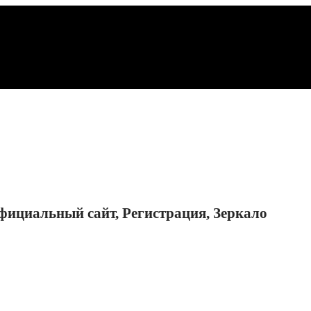
фициальный сайт, Регистрация, Зеркало