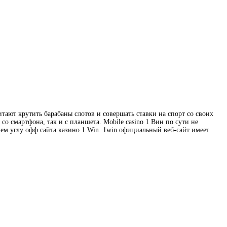
ают крутить барабаны слотов и совершать ставки на спорт со своих
со смартфона, так и с планшета. Mobile casino 1 Вин по сути не
нем углу офф сайта казино 1 Win. 1win официальный веб-сайт имеет