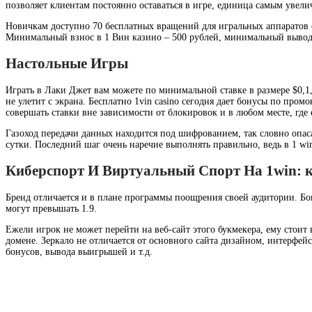
позволяет клиентам постоянно оставаться в игре, единица самым увели
Новичкам доступно 70 бесплатных вращений для игральных аппаратов о
Минимальный взнос в 1 Вин казино – 500 рублей, минимальный вывод 
Настольные Игры
Играть в Лаки Джет вам можете по минимальной ставке в размере $0,1,
не улетит с экрана. Бесплатно 1vin casino сегодня дает бонусы по про
совершать ставки вне зависимости от блокировок и в любом месте, где 
Газоход передачи данных находится под шифрованием, так словно опаса
сутки. Последний шаг очень наречие выполнять правильно, ведь в 1 wi
Киберспорт И Виртуальный Спорт На 1win: 
Бренд отличается и в плане программы поощрения своей аудитории. Б
могут превышать 1.9.
Ежели игрок не может перейти на веб-сайт этого букмекера, ему стои
домене. Зеркало не отличается от основного сайта дизайном, интерфе
бонусов, вывода выигрышей и т.д.