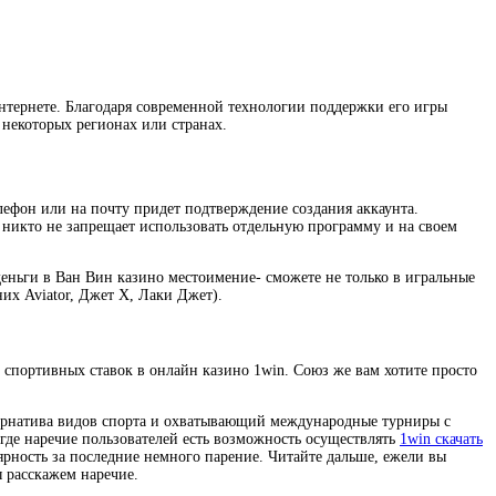
нтернете. Благодаря современной технологии поддержки его игры
 некоторых регионах или странах.
лефон или на почту придет подтверждение создания аккаунта.
 никто не запрещает использовать отдельную программу и на своем
деньги в Ван Вин казино местоимение- сможете не только в игральные
них Aviator, Джет Х, Лаки Джет).
ю спортивных ставок в онлайн казино 1win. Союз же вам хотите просто
ернатива видов спорта и охватывающий международные турниры с
де наречие пользователей есть возможность осуществлять
1win скачать
рность за последние немного парение. Читайте дальше, ежели вы
ы расскажем наречие.