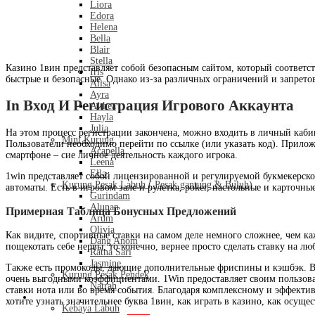
Liora
Edora
Helena
Bella
Blair
Stella
Казино 1вин представляет собой безопасным сайтом, который соответс
Iris
быстрые и безопасные. Однако из-за различных ограничений и запретов
Alisa
Ayra
In Вход И Регистрация Игрового Аккаунта
Althea
Hayla
Julia
На этом процесс регистрации закончена, можно входить в личный каби
Mini Kurung
Пользователи необходимо перейти по ссылке (или указать код). Прило
Acapella
смартфоне – сие личное деятельность каждого игрока.
Leena
Ella
1win представляет собой лицензированной и регулируемой букмекерской
Kurung Pesak Labuh ( Pesak gantung & Buluh)
автоматы. Есть в игровом зале и рулетка, poker, настольные и карточны
Gurindam
Alunan
Примерная Таблица Бонусных Предложений
Arum
Olivia
Как видите, спортивные ставки на самом деле немного сложнее, чем ка
Dang Anom
пощекотать себе нервы, то конечно, вернее просто сделать ставку на л
Ratna Sari
Jasmine
Также есть промокоды, дающие дополнительные фриспины и кэшбэк. В
Kurung Pesak Pendek
очень выгодными коэффициентами. 1Win предоставляет своим пользова
Natrah
ставки нота или во время события. Благодаря комплексному и эффекти
Kebaya
хотите узнать значительнее буква 1вин, как играть в казино, как осуще
Kebaya Labuh