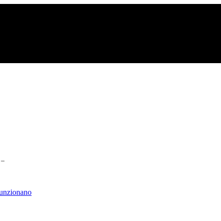
 –
Funzionano