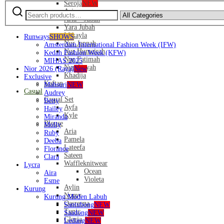
Seroja
NEW
Search
Arina
for:
Aria – Jubah
Yara Jubah
Mikayla
Runways
SHOWS
Nur Jannah
Amsterdam International Fashion Week (IFW)
Nur Humairah
Kedah Fashion Week (KFW)
Nur Fatimah
MIHAS 2025
Nur Aisyah
Nior 2026 (Raya)
New
Khadija
Exclusive
Kaftan
Mahsuri
NEW
Casual
Audrey
Casual Set
Betty
Ayfa
Hailey
Kyle
Miranda
Blouse
Molly
Aria
Ruby
Pamela
Deeba
Lateefa
Florance
Sateen
Clara
Waffleknitwear
Lycra
Ocean
Aira
Violeta
Esme
Aylin
Kurung
Nomy
Kurung Moden Labuh
Qasreena
Santubong
NEW
Tunic
Saadong
NEW
Gloria
Ledang
NEW