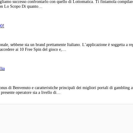
iamo successo confrontarlo con quello di Lottomatica. Ti finiamola compilare de
à. Con Lo Scopo Di quanto…
00!
nale, sebbene sia un brand prettamente Italiano. L’applicazione è soggetta a reg
fa accedere ai 10 Free Spin del gioco e,…
lia
us di Benvenuto e caratteristiche principali dei migliori portali di gambling a
presente operatore sia a livello di…