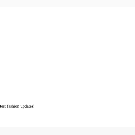
test fashion updates!