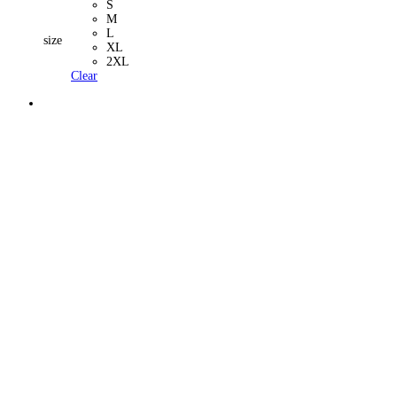
S
M
L
size
XL
2XL
Clear