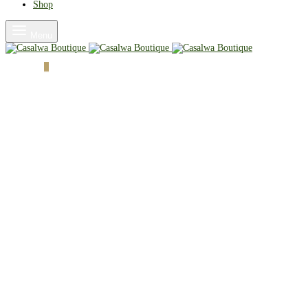
Shop
Menu
Cart
0