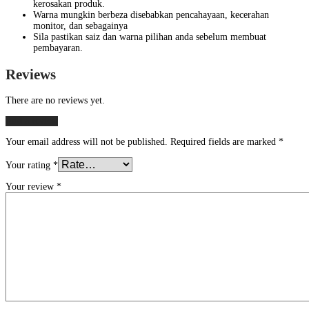
kerosakan produk.
Warna mungkin berbeza disebabkan pencahayaan, kecerahan
monitor, dan sebagainya
Sila pastikan saiz dan warna pilihan anda sebelum membuat
pembayaran.
Reviews
There are no reviews yet.
Add a review
Your email address will not be published.
Required fields are marked
*
Your rating
*
Your review
*