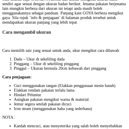
sendiri agar sesuai dengan ukuran badan berikut. Jenama pakaian berjenama
lain mungkin berbeza dari ukuran ini tetapi anda masih boleh
menggunakannya sebagai panduan. Panjang kain GOYA berbeza mengikut
gaya. Sila rujuk ‘info & penjagaan’ di halaman produk tersebut untuk
mendapatkan ukuran panjang yang lebih tepat.
Cara mengambil ukuran
Cara memilih saiz yang sesuai untuk anda, ukur mengikut cara dibawah:
Dada – Ukur di sekeliling dada
Pinggang – Ukur di sekeliling pinggang
Pinggul – Ukuran bermula 20cm kebawah dari pinggang
Cara penjagaan:
Cuci menggunakan tangan (Elakkan penggunaan mesin basuh).
Elakkan rendam pakaian terlalu lama.
Hindari Peluntur.
Asingkan pakaian mengikut warna & material.
Jemur segera setelah pakaian dicuci.
Iron steam (menggunakan haba yang sederhana)
NOTA :
Kaedah mencuci, atau menyeterika yang salah boleh menyebabkan