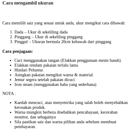
Cara mengambil ukuran
Cara memilih saiz yang sesuai untuk anda, ukur mengikut cara dibawah:
Dada – Ukur di sekeliling dada
Pinggang – Ukur di sekeliling pinggang
Pinggul – Ukuran bermula 20cm kebawah dari pinggang
Cara penjagaan:
Cuci menggunakan tangan (Elakkan penggunaan mesin basuh).
Elakkan rendam pakaian terlalu lama.
Hindari Peluntur.
Asingkan pakaian mengikut warna & material.
Jemur segera setelah pakaian dicuci.
Iron steam (menggunakan haba yang sederhana)
NOTA :
Kaedah mencuci, atau menyeterika yang salah boleh menyebabkan
kerosakan produk.
Warna mungkin berbeza disebabkan pencahayaan, kecerahan
monitor, dan sebagainya
Sila pastikan saiz dan warna pilihan anda sebelum membuat
pembayaran.