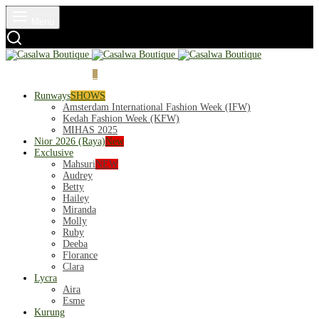
Menu
Login
Cart
0
Runways
SHOWS
Amsterdam International Fashion Week (IFW)
Kedah Fashion Week (KFW)
MIHAS 2025
Nior 2026 (Raya)
New
Exclusive
Mahsuri
NEW
Audrey
Betty
Hailey
Miranda
Molly
Ruby
Deeba
Florance
Clara
Lycra
Aira
Esme
Kurung