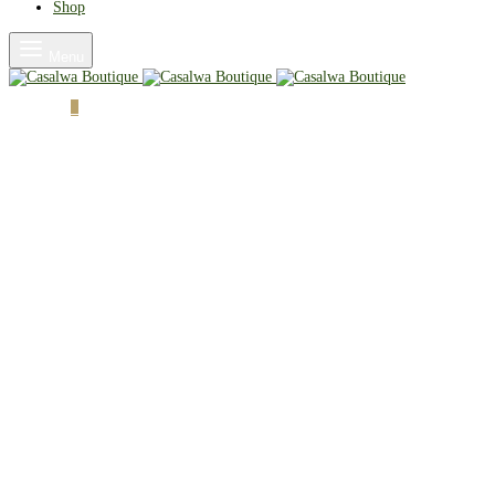
Shop
Menu
Cart
0