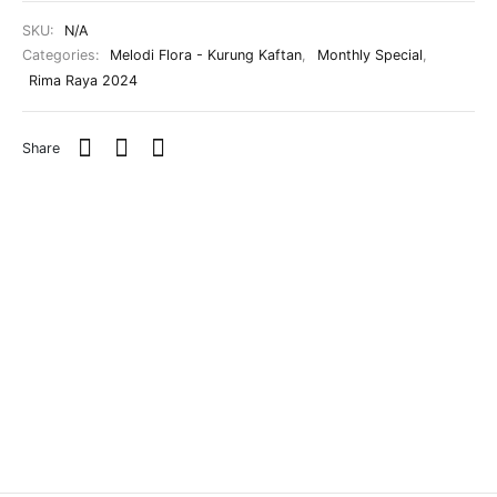
SKU:
N/A
Categories:
Melodi Flora - Kurung Kaftan
,
Monthly Special
,
Rima Raya 2024
Share