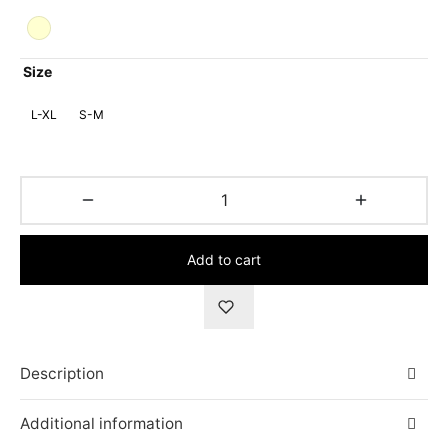
Size
L-XL
S-M
Add to cart
Description
Additional information