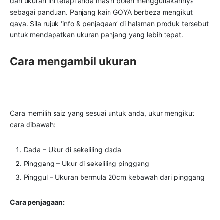
dari ukuran ini tetapi anda masih boleh menggunakannya
sebagai panduan. Panjang kain GOYA berbeza mengikut
gaya. Sila rujuk ‘info & penjagaan’ di halaman produk tersebut
untuk mendapatkan ukuran panjang yang lebih tepat.
Cara mengambil ukuran
Cara memilih saiz yang sesuai untuk anda, ukur mengikut
cara dibawah:
Dada – Ukur di sekeliling dada
Pinggang – Ukur di sekeliling pinggang
Pinggul – Ukuran bermula 20cm kebawah dari pinggang
Cara penjagaan: