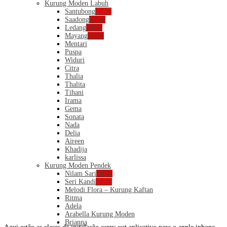
Kurung Moden Labuh
Santubong
NEW
Saadong
NEW
Ledang
NEW
Mayang
NEW
Mentari
Puspa
Widuri
Citra
Thalia
Thalita
Tihani
Irama
Gema
Sonata
Nada
Delia
Aireen
Khadija
karlissa
Kurung Moden Pendek
Nilam Sari
NEW
Seri Kandi
NEW
Melodi Flora – Kurung Kaftan
Ritma
Adela
Arabella Kurung Moden
Brianna