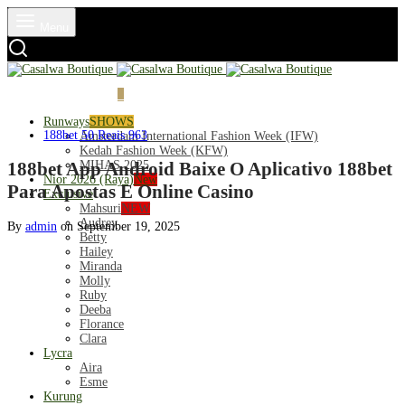
Menu
Login
Cart
0
Runways
SHOWS
188bet 50 Reais 963
Amsterdam International Fashion Week (IFW)
Kedah Fashion Week (KFW)
MIHAS 2025
188bet App Android Baixe O Aplicativo 188bet
Nior 2026 (Raya)
New
Para Apostas E Online Casino
Exclusive
Mahsuri
NEW
Audrey
By
admin
on
September 19, 2025
Betty
Hailey
Miranda
Molly
Ruby
Deeba
Florance
Clara
Lycra
Aira
Esme
Kurung