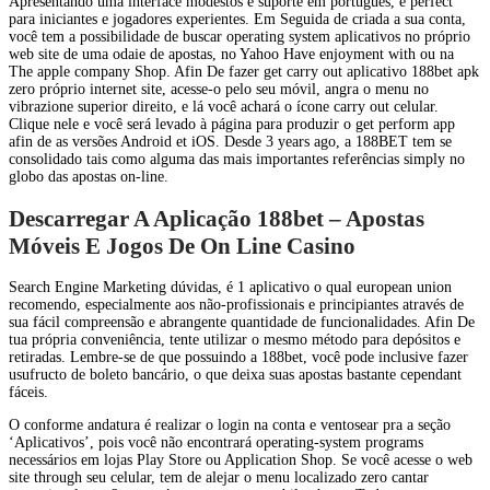
Apresentando uma interface modestos e suporte em português, é perfect
para iniciantes e jogadores experientes. Em Seguida de criada a sua conta,
você tem a possibilidade de buscar operating system aplicativos no próprio
web site de uma odaie de apostas, no Yahoo Have enjoyment with ou na
The apple company Shop. Afin De fazer get carry out aplicativo 188bet apk
zero próprio internet site, acesse-o pelo seu móvil, angra o menu no
vibrazione superior direito, e lá você achará o ícone carry out celular.
Clique nele e você será levado à página para produzir o get perform app
afin de as versões Android et iOS. Desde 3 years ago, a 188BET tem se
consolidado tais como alguma das mais importantes referências simply no
globo das apostas on-line.
Descarregar A Aplicação 188bet – Apostas
Móveis E Jogos De On Line Casino
Search Engine Marketing dúvidas, é 1 aplicativo o qual european union
recomendo, especialmente aos não-profissionais e principiantes através de
sua fácil compreensão e abrangente quantidade de funcionalidades. Afin De
tua própria conveniência, tente utilizar o mesmo método para depósitos e
retiradas. Lembre-se de que possuindo a 188bet, você pode inclusive fazer
usufructo de boleto bancário, o que deixa suas apostas bastante cependant
fáceis.
O conforme andatura é realizar o login na conta e ventosear pra a seção
‘Aplicativos’, pois você não encontrará operating-system programs
necessários em lojas Play Store ou Application Shop. Se você acesse o web
site through seu celular, tem de alejar o menu localizado zero cantar