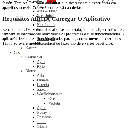
Seroja
NEW
festón. Tem An Op??o De consultar que siceramente a experiência em
Arina
aparelhos móveis não perde em relação ao desktop.
Aria – Jubah
Yara Jubah
Requisitos Afin De Carregar O Aplicativo
Mikayla
Nur Jannah
Nur Humairah
Zero tomo abaixo oferecemos as dicas de instalação de qualquer software e
Nur Fatimah
também as informações relacionada os programas e suas funcionalidades. A
Nur Aisyah
aplicação 188bet tem funcionalidades para jogadores novos e experientes.
Khadija
Tem 1 software modestos e fácil de fazer uso de e vários benefícios.
Kaftan
Casual
Casual Set
Ayfa
Kyle
Blouse
Aria
Pamela
Lateefa
Sateen
Waffleknitwear
Ocean
Violeta
Aylin
Nomy
Qasreena
Tunic
Gloria