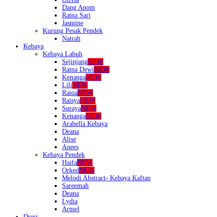
Dang Anom
Ratna Sari
Jasmine
Kurung Pesak Pendek
Natrah
Kebaya
Kebaya Labuh
Sejinjang
NEW
Ratna Dewi
NEW
Kenanga
NEW
Lili
NEW
Raiqa
NEW
Raisya
NEW
Suraya
NEW
Kenanga
NEW
Arabella Kebaya
Deana
Alise
Anees
Kebaya Pendek
Haifa
NEW
Orked
NEW
Melodi Abstract- Kebaya Kaftan
Sareemah
Deana
Lydia
Armel
Dress