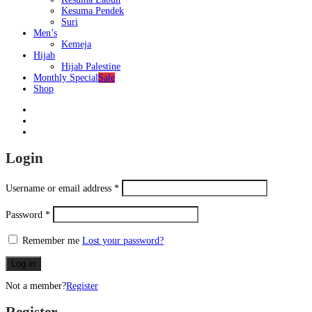
Kesuma Pendek
Suri
Men’s
Kemeja
Hijab
Hijab Palestine
Monthly Special
Sale
Shop
Login
Username or email address
*
Password
*
Remember me
Lost your password?
Log in
Not a member?
Register