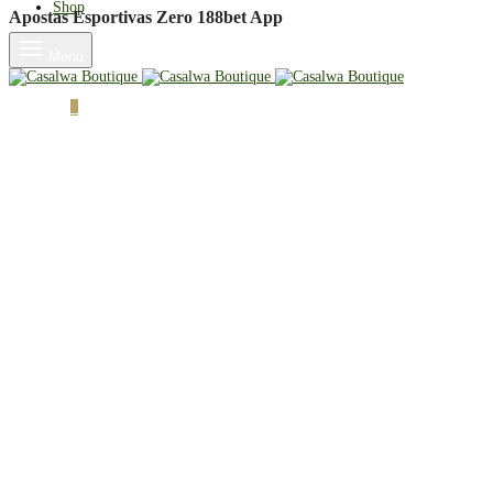
Shop
Apostas Esportivas Zero 188bet App
Menu
Cart
0