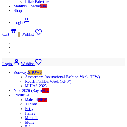
Hijab Palestine
Monthly Special
Sale
Shop
Login
Cart
0
Wishlist
Login
Wishlist
Runways
SHOWS
Amsterdam International Fashion Week (IFW)
Kedah Fashion Week (KFW)
MIHAS 2025
Nior 2026 (Raya)
New
Exclusive
Mahsuri
NEW
Audrey
Betty
Hailey
Miranda
Molly
Ruby