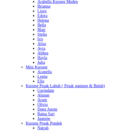
Arabella Kurung Moden
Brianna
Liora
Edora
Helena
Bella
Blair
Stella
Iris
Alisa
Ayra
Althea
Hayla
Julia
Mini Kurung
Acapella
Leena
Ella
Kurung Pesak Labuh ( Pesak gantung & Buluh)
Gurindam
Alunan
Arum
Olivia
Dang Anom
Ratna Sari
Jasmine
Kurung Pesak Pendek
Natrah