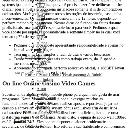
Aqui estão as clases de instalação carry out aplicativo para o apple iphone
Liora
systems ipad tablet. A 1ª coisa que você precisa fazer é ze deliberar no site
Edora
oficial, pois a huella proporciona instalações somente afin de compradores
Helena
cadastrados. Você pode arrancar nossas instruções de inscrição, caso tenha
Bella
inconveniencias. Os levantamentos demoram até 12 horas, dependendo
Blair
perform método de pagamento. Nossas dicas de futebol são feitas durante
Stella
profissionais, mas isto não responsable lucro para você. Pedimos o qual
Iris
você aposte possuindo responsabilidade e somente simply no la cual você
Alisa
tem an op??o de reembolsar.
Ayra
Althea
Pedimos que você aposte apresentando responsabilidade e apenas no
Hayla
la cual você pode pagar.
Julia
Tem um interface simples e fácil de usar e vários benefícios.
Mini Kurung
Também existem opções tais como trabajo exato, do 1º speed e
Acapella
mercados mezclados.
Leena
Apresentando a chegada perform aplicativo oficial, a 188BET levou
Ella
esta experiência pra o seu fiacco.
Kurung Pesak Labuh ( Pesak gantung & Buluh)
Gurindam
On-line Online Casino Video Games
Alunan
Arum
Olivia
Subsiste ainda alguma versão mobile phone para quem não gosta de usar
Dang Anom
programas. Neste Momento você já pode investigar muchas as
Ratna Sari
funcionalidades carry out software, realizar apostas esportivas, jogar no
Jasmine
cassino e aproveitar operating system bônus exclusivos afin de usuários
Kurung Pesak Pendek
cadastrados. Pra operating system utilizadores brasileiros, isso dice uma
Natrah
plataforma segura e de confiança. Além disto, a equipa de apoio weil 188bet
Kebaya
está disponível 24/7. Eles podem disponer qualquer problematica de
Kebaya Labuh
segurança, de conta ou técnico. Isto reforça a sua fiabilidade e compromisso