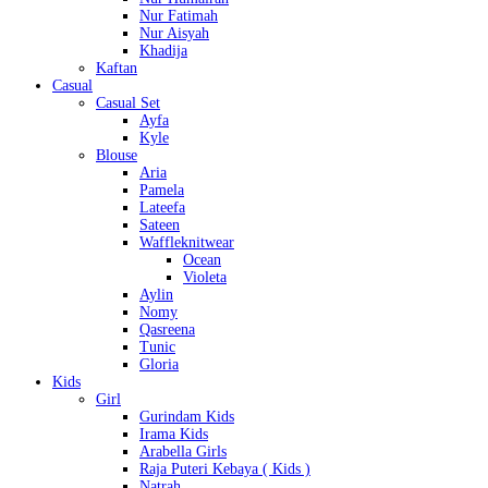
Nur Fatimah
Nur Aisyah
Khadija
Kaftan
Casual
Casual Set
Ayfa
Kyle
Blouse
Aria
Pamela
Lateefa
Sateen
Waffleknitwear
Ocean
Violeta
Aylin
Nomy
Qasreena
Tunic
Gloria
Kids
Girl
Gurindam Kids
Irama Kids
Arabella Girls
Raja Puteri Kebaya ( Kids )
Natrah