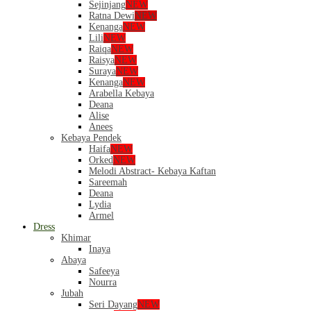
Sejinjang
NEW
Ratna Dewi
NEW
Kenanga
NEW
Lili
NEW
Raiqa
NEW
Raisya
NEW
Suraya
NEW
Kenanga
NEW
Arabella Kebaya
Deana
Alise
Anees
Kebaya Pendek
Haifa
NEW
Orked
NEW
Melodi Abstract- Kebaya Kaftan
Sareemah
Deana
Lydia
Armel
Dress
Khimar
Inaya
Abaya
Safeeya
Nourra
Jubah
Seri Dayang
NEW