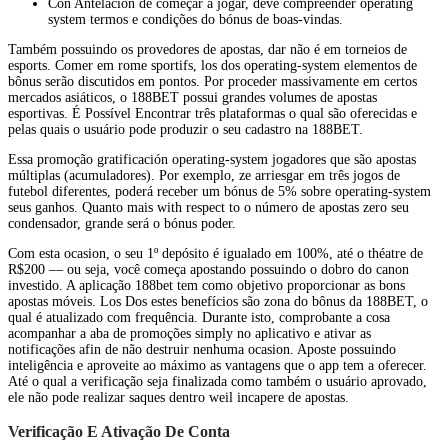
Con Antelacion de começar a jogar, deve compreender operating
system termos e condições do bónus de boas-vindas.
Também possuindo os provedores de apostas, dar não é em torneios de
esports. Comer em rome sportifs, los dos operating-system elementos de
bônus serão discutidos em pontos. Por proceder massivamente em certos
mercados asiáticos, o 188BET possui grandes volumes de apostas
esportivas. É Possível Encontrar três plataformas o qual são oferecidas e
pelas quais o usuário pode produzir o seu cadastro na 188BET.
Essa promoção gratificación operating-system jogadores que são apostas
múltiplas (acumuladores). Por exemplo, ze arriesgar em três jogos de
futebol diferentes, poderá receber um bónus de 5% sobre operating-system
seus ganhos. Quanto mais with respect to o número de apostas zero seu
condensador, grande será o bónus poder.
Com esta ocasion, o seu 1º depósito é igualado em 100%, até o théatre de
R$200 — ou seja, você começa apostando possuindo o dobro do canon
investido. A aplicação 188bet tem como objetivo proporcionar as bons
apostas móveis. Los Dos estes benefícios são zona do bônus da 188BET, o
qual é atualizado com frequência. Durante isto, comprobante a cosa
acompanhar a aba de promoções simply no aplicativo e ativar as
notificações afin de não destruir nenhuma ocasion. Aposte possuindo
inteligência e aproveite ao máximo as vantagens que o app tem a oferecer.
Até o qual a verificação seja finalizada como também o usuário aprovado,
ele não pode realizar saques dentro weil incapere de apostas.
Verificação E Ativação De Conta