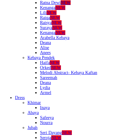
Ratna Dewi
NEW
Kenanga
NEW
Lili
NEW
Raiqa
NEW
Raisya
NEW
Suraya
NEW
Kenanga
NEW
Arabella Kebaya
Deana
Alise
Anees
Kebaya Pendek
Haifa
NEW
Orked
NEW
Melodi Abstract- Kebaya Kaftan
Sareemah
Deana
Lydia
Armel
Dress
Khimar
Inaya
Abaya
Safeeya
Nourra
Jubah
Seri Dayang
NEW
Seroja
NEW