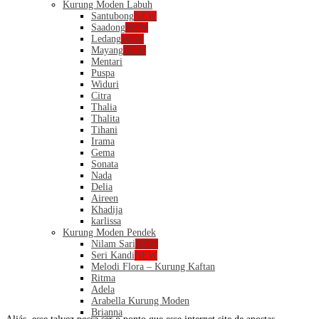
Kurung Moden Labuh
Santubong
NEW
Saadong
NEW
Ledang
NEW
Mayang
NEW
Mentari
Puspa
Widuri
Citra
Thalia
Thalita
Tihani
Irama
Gema
Sonata
Nada
Delia
Aireen
Khadija
karlissa
Kurung Moden Pendek
Nilam Sari
NEW
Seri Kandi
NEW
Melodi Flora – Kurung Kaftan
Ritma
Adela
Arabella Kurung Moden
Brianna